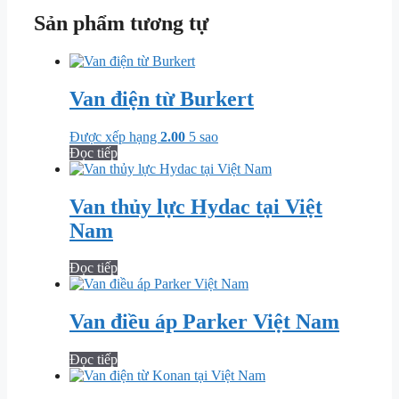
Sản phẩm tương tự
Van điện từ Burkert
Được xếp hạng
2.00
5 sao
Đọc tiếp
Van thủy lực Hydac tại Việt
Nam
Đọc tiếp
Van điều áp Parker Việt Nam
Đọc tiếp