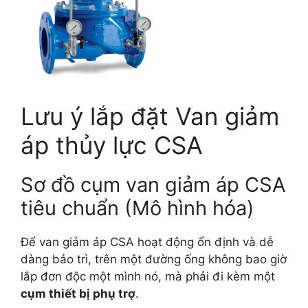
Lưu ý lắp đặt Van giảm
áp thủy lực CSA
Sơ đồ cụm van giảm áp CSA
tiêu chuẩn (Mô hình hóa)
Để van giảm áp CSA hoạt động ổn định và dễ
dàng bảo trì, trên một đường ống không bao giờ
lắp đơn độc một mình nó, mà phải đi kèm một
cụm thiết bị phụ trợ
.