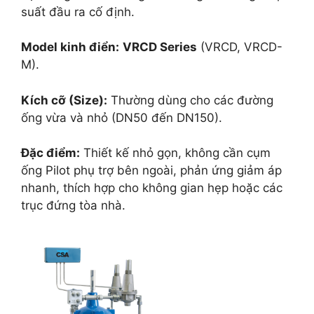
suất đầu ra cố định.
Model kinh điển:
VRCD Series
(VRCD, VRCD-
M).
Kích cỡ (Size):
Thường dùng cho các đường
ống vừa và nhỏ (DN50 đến DN150).
Đặc điểm:
Thiết kế nhỏ gọn, không cần cụm
ống Pilot phụ trợ bên ngoài, phản ứng giảm áp
nhanh, thích hợp cho không gian hẹp hoặc các
trục đứng tòa nhà.