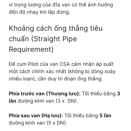
vì trọng lượng của đĩa van có thể ảnh hưởng
đến độ nhạy khi lắp đứng.
Khoảng cách ống thẳng tiêu
chuẩn (Straight Pipe
Requirement)
Để cụm Pilot của van CSA cảm nhận áp suất
một cách chính xác nhất (không bị dòng xoáy
nhiễu loạn), cần duy trì đoạn ống thẳng:
Phía trước van (Thượng lưu):
Tối thiểu bằng
3
lần
đường kính van (
3 x DN
).
Phía sau van (Hạ lưu):
Tối thiểu bằng
5 lần
đường kính van (
5 x DN
).