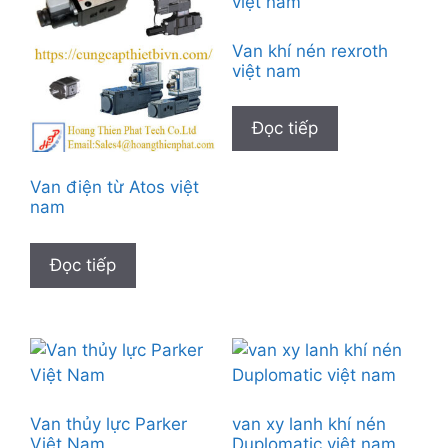
Van khí nén rexroth
việt nam
Đọc tiếp
Van điện từ Atos việt
nam
Đọc tiếp
Van thủy lực Parker
van xy lanh khí nén
Việt Nam
Duplomatic việt nam