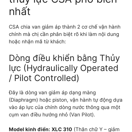
nhất
CSA chia van giảm áp thành 2 cơ chế vận hành
chính mà chị cần phân biệt rõ khi làm nội dung
hoặc nhận mã từ khách:
Dòng điều khiển bằng Thủy
lực (Hydraulically Operated
/ Pilot Controlled)
Đây là dòng van giảm áp dạng màng
(Diaphragm) hoặc piston, vận hành tự động dựa
vào áp lực của chính dòng nước thông qua một
cụm van điều hướng nhỏ (Van Pilot).
Model kinh điển:
XLC 310
(Thân chữ Y – giảm