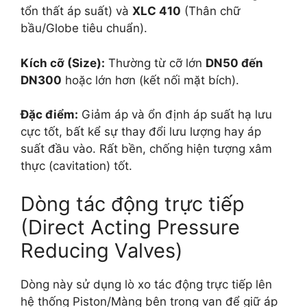
tổn thất áp suất) và
XLC 410
(Thân chữ
bầu/Globe tiêu chuẩn).
Kích cỡ (Size):
Thường từ cỡ lớn
DN50 đến
DN300
hoặc lớn hơn (kết nối mặt bích).
Đặc điểm:
Giảm áp và ổn định áp suất hạ lưu
cực tốt, bất kể sự thay đổi lưu lượng hay áp
suất đầu vào. Rất bền, chống hiện tượng xâm
thực (cavitation) tốt.
Dòng tác động trực tiếp
(Direct Acting Pressure
Reducing Valves)
Dòng này sử dụng lò xo tác động trực tiếp lên
hệ thống Piston/Màng bên trong van để giữ áp