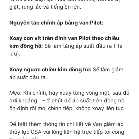
giật, rung lắc và tiếng ồn lớn.
Nguyên tắc chỉnh áp bằng van Pilot:
Xoay con vít trên đỉnh van Pilot theo chiều
kim đồng hồ:
Sẽ làm tăng áp suất đầu ra (Hạ
lưu).
Xoay ngược chiều kim đồng hồ:
Sẽ làm giảm
áp suất đầu ra.
Mẹo:
Khi chỉnh, hãy xoay từng vòng một, sau đó
đợi khoảng 1 – 2 phút để áp suất trên đồng hồ
ổn định rồi mới chỉnh tiếp, không xoay liên tục.
Để biết thêm thông tin chi tiết về Van giảm áp
thủy lực CSA vui lòng liên hệ trực tiếp tới công