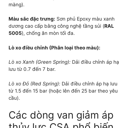
màng).
Màu sắc đặc trưng:
Sơn phủ Epoxy màu xanh
dương cao cấp bằng công nghệ tầng sủi (
RAL
5005
), chống ăn mòn tối đa.
Lò xo điều chỉnh (Phân loại theo màu):
Lò xo Xanh (Green Spring):
Dải điều chỉnh áp hạ
lưu từ 0.7 đến 7 bar.
Lò xo Đỏ (Red Spring):
Dải điều chỉnh áp hạ lưu
từ 1.5 đến 15 bar (hoặc lên đến 25 bar theo yêu
cầu).
Các dòng van giảm áp
thủy lực CSA phổ biến