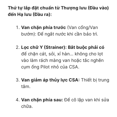
Thứ tự lắp đặt chuẩn từ Thượng lưu (Đầu vào)
đến Hạ lưu (Đầu ra):
Van chặn phía trước
(Van cổng/Van
bướm): Để ngắt nước khi cần bảo trì.
Lọc chữ Y (Strainer):
Bắt buộc phải có
để chặn cát, sỏi, xỉ hàn… không cho lọt
vào làm rách màng van hoặc tắc nghẽn
cụm ống Pilot nhỏ của CSA.
Van giảm áp thủy lực CSA:
Thiết bị trung
tâm.
Van chặn phía sau:
Để cô lập van khi sửa
chữa.