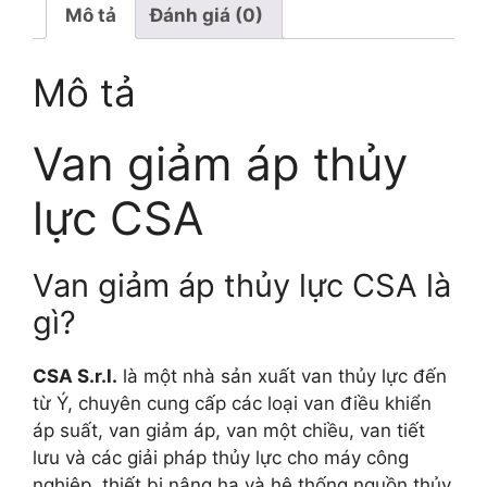
Mô tả
Đánh giá (0)
Mô tả
Van giảm áp thủy
lực CSA
Van giảm áp thủy lực CSA là
gì?
CSA S.r.l.
là một nhà sản xuất van thủy lực đến
từ Ý, chuyên cung cấp các loại van điều khiển
áp suất, van giảm áp, van một chiều, van tiết
lưu và các giải pháp thủy lực cho máy công
nghiệp, thiết bị nâng hạ và hệ thống nguồn thủy