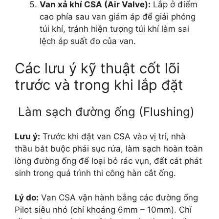
Van xả khí CSA (Air Valve):
Lắp ở điểm
cao phía sau van giảm áp để giải phóng
túi khí, tránh hiện tượng túi khí làm sai
lệch áp suất đo của van.
Các lưu ý kỹ thuật cốt lõi
trước và trong khi lắp đặt
Làm sạch đường ống (Flushing)
Lưu ý:
Trước khi đặt van CSA vào vị trí, nhà
thầu bắt buộc phải sục rửa, làm sạch hoàn toàn
lòng đường ống để loại bỏ rác vụn, đất cát phát
sinh trong quá trình thi công hàn cắt ống.
Lý do:
Van CSA vận hành bằng các đường ống
Pilot siêu nhỏ (chỉ khoảng 6mm – 10mm). Chỉ