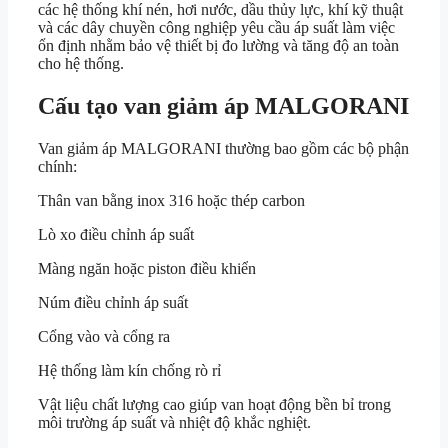
các hệ thống khí nén, hơi nước, dầu thủy lực, khí kỹ thuật
và các dây chuyền công nghiệp yêu cầu áp suất làm việc
ổn định nhằm bảo vệ thiết bị đo lường và tăng độ an toàn
cho hệ thống.
Cấu tạo van giảm áp MALGORANI
Van giảm áp MALGORANI thường bao gồm các bộ phận
chính:
Thân van bằng inox 316 hoặc thép carbon
Lò xo điều chỉnh áp suất
Màng ngăn hoặc piston điều khiển
Núm điều chỉnh áp suất
Cổng vào và cổng ra
Hệ thống làm kín chống rò rỉ
Vật liệu chất lượng cao giúp van hoạt động bền bỉ trong
môi trường áp suất và nhiệt độ khắc nghiệt.