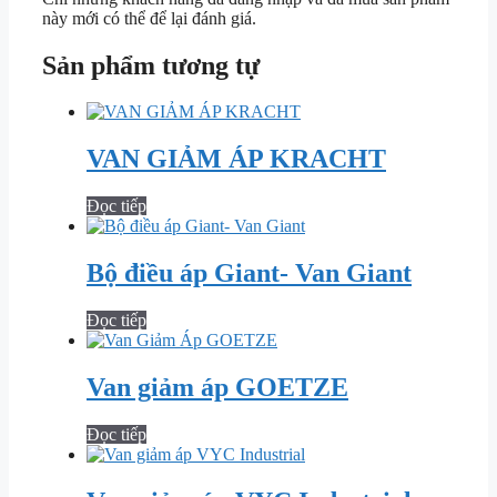
này mới có thể để lại đánh giá.
Sản phẩm tương tự
VAN GIẢM ÁP KRACHT
Đọc tiếp
Bộ điều áp Giant- Van Giant
Đọc tiếp
Van giảm áp GOETZE
Đọc tiếp