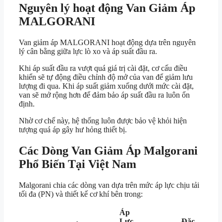
Nguyên lý hoạt động Van Giảm Áp
MALGORANI
Van giảm áp MALGORANI hoạt động dựa trên nguyên
lý cân bằng giữa lực lò xo và áp suất đầu ra.
Khi áp suất đầu ra vượt quá giá trị cài đặt, cơ cấu điều
khiển sẽ tự động điều chỉnh độ mở của van để giảm lưu
lượng đi qua. Khi áp suất giảm xuống dưới mức cài đặt,
van sẽ mở rộng hơn để đảm bảo áp suất đầu ra luôn ổn
định.
Nhờ cơ chế này, hệ thống luôn được bảo vệ khỏi hiện
tượng quá áp gây hư hỏng thiết bị.
Các Dòng Van Giảm Áp Malgorani
Phổ Biến Tại Việt Nam
Malgorani chia các dòng van dựa trên mức áp lực chịu tải
tối đa (PN) và thiết kế cơ khí bên trong:
Áp
Lực
Đặc