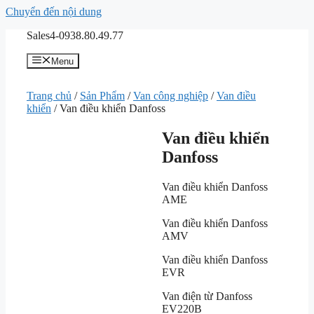
Chuyển đến nội dung
Sales4-0938.80.49.77
Menu
Trang chủ
/
Sản Phẩm
/
Van công nghiệp
/
Van điều
khiển
/ Van điều khiển Danfoss
Van điều khiển
Danfoss
Van điều khiển Danfoss
AME
Van điều khiển Danfoss
AMV
Van điều khiển Danfoss
EVR
Van điện từ Danfoss
EV220B