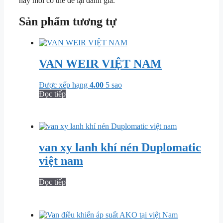
này mới có thể để lại đánh giá.
Sản phẩm tương tự
VAN WEIR VIỆT NAM
Được xếp hạng
4.00
5 sao
Đọc tiếp
van xy lanh khí nén Duplomatic
việt nam
Đọc tiếp