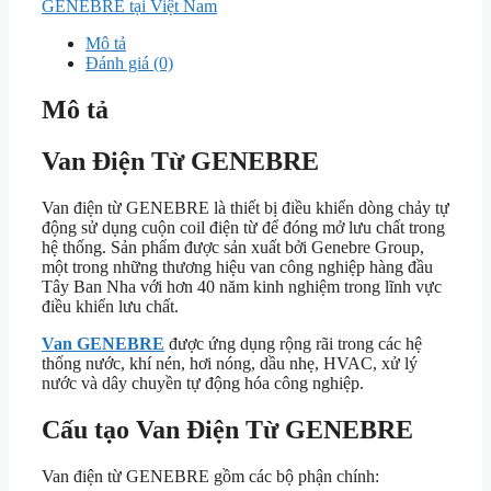
GENEBRE tại Việt Nam
Mô tả
Đánh giá (0)
Mô tả
Van Điện Từ GENEBRE
Van điện từ GENEBRE là thiết bị điều khiển dòng chảy tự
động sử dụng cuộn coil điện từ để đóng mở lưu chất trong
hệ thống. Sản phẩm được sản xuất bởi
Genebre Group
,
một trong những thương hiệu van công nghiệp hàng đầu
Tây Ban Nha với hơn 40 năm kinh nghiệm trong lĩnh vực
điều khiển lưu chất.
Van GENEBRE
được ứng dụng rộng rãi trong các hệ
thống nước, khí nén, hơi nóng, dầu nhẹ, HVAC, xử lý
nước và dây chuyền tự động hóa công nghiệp.
Cấu tạo Van Điện Từ GENEBRE
Van điện từ GENEBRE gồm các bộ phận chính: