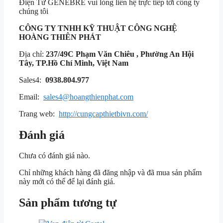
Điện Từ GENEBRE vui lòng liên hệ trực tiếp tới công ty
chúng tôi
CÔNG TY TNHH KỸ THUẬT
CÔNG NGHỆ
HOÀNG THIÊN PHÁT
Địa chỉ:
237/49C Phạm Văn Chiêu , Phường An Hội
Tây, TP.Hồ Chí Minh, Việt Nam
Sales4:
0938.804.977
Email:
sales4@hoangthienphat.com
Trang web:
http://cungcapthietbivn.com/
Đánh giá
Chưa có đánh giá nào.
Chỉ những khách hàng đã đăng nhập và đã mua sản phẩm
này mới có thể để lại đánh giá.
Sản phẩm tương tự