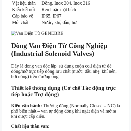
Vật liệu thân
Đồng, Inox 304, Inox 316
Kiểu kết nối
Ren hoặc mặt bích
Cấp bảo vệ
IP65, IP67
Môi chất
Nước, khí, dầu, hơi
Dòng Van Điện Từ Công Nghiệp
(Industrial Solenoid Valves)
Đây là dòng van độc lập, sử dụng cuộn coil điện từ để
đóng/mở trực tiếp dòng lưu chất (nước, dầu nhẹ, khí nén,
hơi nóng) trên đường ống.
Thiết kế thông dụng (Cơ chế Tác động trực
tiếp hoặc Trợ động)
Kiểu vận hành:
Thường đóng (Normally Closed – NC) là
phổ biến nhất – van tự động đóng khi ngắt điện và mở ra
khi được cấp điện.
Chất liệu thân van: