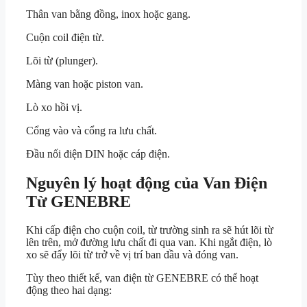
Thân van bằng đồng, inox hoặc gang.
Cuộn coil điện từ.
Lõi từ (plunger).
Màng van hoặc piston van.
Lò xo hồi vị.
Cổng vào và cổng ra lưu chất.
Đầu nối điện DIN hoặc cáp điện.
Nguyên lý hoạt động của Van Điện
Từ GENEBRE
Khi cấp điện cho cuộn coil, từ trường sinh ra sẽ hút lõi từ
lên trên, mở đường lưu chất đi qua van. Khi ngắt điện, lò
xo sẽ đẩy lõi từ trở về vị trí ban đầu và đóng van.
Tùy theo thiết kế, van điện từ GENEBRE có thể hoạt
động theo hai dạng: