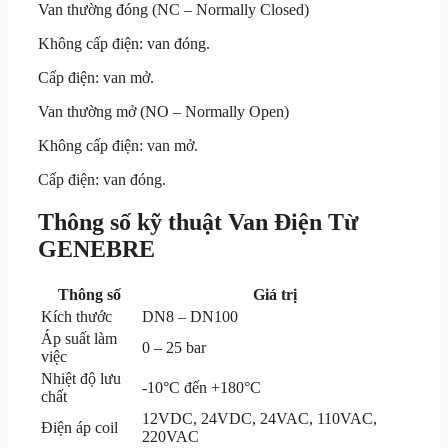
Van thường đóng (NC – Normally Closed)
Không cấp điện: van đóng.
Cấp điện: van mở.
Van thường mở (NO – Normally Open)
Không cấp điện: van mở.
Cấp điện: van đóng.
Thông số kỹ thuật Van Điện Từ
GENEBRE
Thông số
Giá trị
Kích thước
DN8 – DN100
Áp suất làm
0 – 25 bar
việc
Nhiệt độ lưu
-10°C đến +180°C
chất
12VDC, 24VDC, 24VAC, 110VAC,
Điện áp coil
220VAC