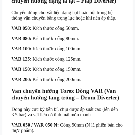
chuyển hướng dạng lá lật – Flap Diverter)
Chuyên dùng cho vật liệu dạng hạt hoặc bột trong hệ
thống vận chuyển bằng trọng lực hoặc khí nén áp thấp.
VAB 050:
Kích thước cổng 50mm.
VAB 080:
Kích thước cổng 80mm.
VAB 100:
Kích thước cổng 100mm.
VAB 125:
Kích thước cổng 125mm.
VAB 150:
Kích thước cổng 150mm.
VAB 200:
Kích thước cổng 200mm.
Van chuyển hướng Torex Dòng VAR (Van
chuyển hướng tang trống – Drum Diverter)
Dòng này cực kỳ bền bỉ, chịu được áp suất cao (lên đến
3.5 bar) và vật liệu có tính mài mòn mạnh.
VAR 050 / VAR 050 N:
Cổng 50mm (N là phiên bản cho
thực phẩm).