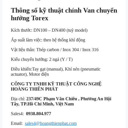
Thông số kỹ thuật chính Van chuyển
hướng Torex
Kích thước: DN100 – DN400 (tuỳ model)
Áp suất làm việc: theo hệ thống khí động
Vật liệu thân: Thép carbon / Inox 304 / Inox 316
Kiểu chuyển hướng: 2 ngả (Y / T)
Điều khiển:Tay gạt (manual), Khí nén (pneumatic
actuator), Motor điện
CÔNG TY TNHH KỸ THUẬT
CÔNG NGHỆ
HOÀNG THIÊN PHÁT
Địa chỉ:
237/49C Phạm Văn Chiêu , Phường An Hội
Tây, TP.Hồ Chí Minh, Việt Nam
Sales4:
0938.804.977
Email:
sales4@hoangthienphat.com