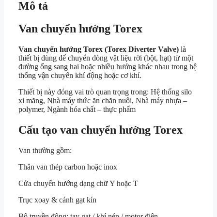
Mô tả
Van chuyển hướng Torex
Van chuyển hướng Torex (Torex Diverter Valve)
là
thiết bị dùng để chuyển dòng vật liệu rời (bột, hạt) từ một
đường ống sang hai hoặc nhiều hướng khác nhau trong hệ
thống vận chuyển khí động hoặc cơ khí.
Thiết bị này đóng vai trò quan trọng trong: Hệ thống silo
xi măng, Nhà máy thức ăn chăn nuôi, Nhà máy nhựa –
polymer, Ngành hóa chất – thực phẩm
Cấu tạo van chuyển hướng Torex
Van thường gồm:
Thân van thép carbon hoặc inox
Cửa chuyển hướng dạng chữ Y hoặc T
Trục xoay & cánh gạt kín
Bộ truyền động: tay gạt / khí nén / motor điện