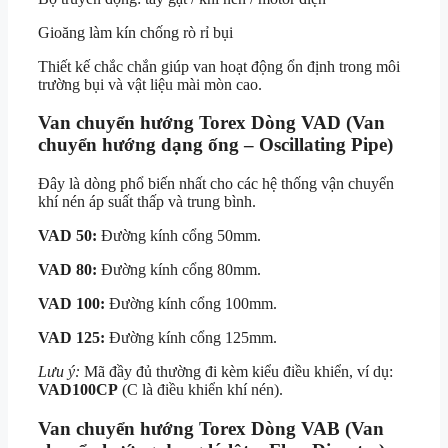
Gioăng làm kín chống rò rỉ bụi
Thiết kế chắc chắn giúp van hoạt động ổn định trong môi
trường bụi và vật liệu mài mòn cao.
Van chuyển hướng Torex Dòng VAD (Van
chuyển hướng dạng ống – Oscillating Pipe)
Đây là dòng phổ biến nhất cho các hệ thống vận chuyển
khí nén áp suất thấp và trung bình.
VAD 50:
Đường kính cổng 50mm.
VAD 80:
Đường kính cổng 80mm.
VAD 100:
Đường kính cổng 100mm.
VAD 125:
Đường kính cổng 125mm.
Lưu ý:
Mã đầy đủ thường đi kèm kiểu điều khiển, ví dụ:
VAD100CP
(C là điều khiển khí nén).
Van chuyển hướng Torex Dòng VAB (Van