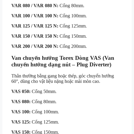
VAR 080 / VAR 080 N:
Cổng 80mm.
VAR 100 / VAR 100 N:
Cổng 100mm.
VAR 125 / VAR 125 N:
Cổng 125mm.
VAR 150 / VAR 150 N:
Cổng 150mm.
VAR 200 / VAR 200 N:
Cổng 200mm.
Van chuyển hướng Torex Dòng VAS (Van
chuyển hướng dạng nút – Plug Diverter)
Thân thường bằng gang hoặc thép, góc chuyển hướng
60°, dùng cho vật liệu nặng hoặc mài mòn cao.
VAS 050:
Cổng 50mm.
VAS 080:
Cổng 80mm.
VAS 100:
Cổng 100mm.
VAS 125:
Cổng 125mm.
VAS 150:
Cổng 150mm.