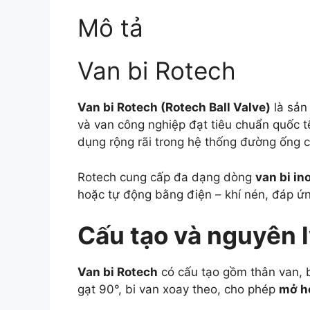
Mô tả
Van bi Rotech
Van bi Rotech (Rotech Ball Valve)
là sản
và van công nghiệp đạt tiêu chuẩn quốc tế.
dụng rộng rãi trong hệ thống đường ống 
Rotech cung cấp đa dạng dòng
van bi in
hoặc tự động bằng điện – khí nén, đáp ứn
Cấu tạo và nguyên l
Van bi Rotech
có cấu tạo gồm thân van, bi
gạt 90°, bi van xoay theo, cho phép
mở h