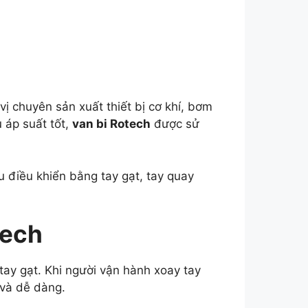
vị chuyên sản xuất thiết bị cơ khí, bơm
u áp suất tốt,
van bi Rotech
được sử
u điều khiển bằng tay gạt, tay quay
tech
 tay gạt. Khi người vận hành xoay tay
và dễ dàng.