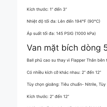
Kích thước: 1” đến 3”
Nhiệt độ tối đa: Lên đến 194°F (90°C)
Áp suất tối đa: 145 PSIG (1000 kPa)
Van mặt bích dòng 
Ball phủ cao su thay vì Flapper Thân bên
Có nhiều kích cỡ khác nhau: 2” đến 12”
Tùy chọn gioăng: Tiêu chuẩn- Nitrile, Tù
Kích thước: 2” đến 12”