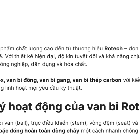
 phẩm chất lượng cao đến từ thương hiệu
Rotech
– đơn 
 Với thiết kế hiện đại, độ kín tuyệt đối và khả năng chị
công nghiệp, dân dụng và hóa chất.
ox, van bi đồng, van bi gang, van bi thép carbon
với kiể
g linh hoạt mọi yêu cầu kỹ thuật.
ý hoạt động của van bi Ro
 van (ball), trục điều khiển (stem), vòng đệm (seat) và
oặc đóng hoàn toàn dòng chảy
một cách nhanh chóng 