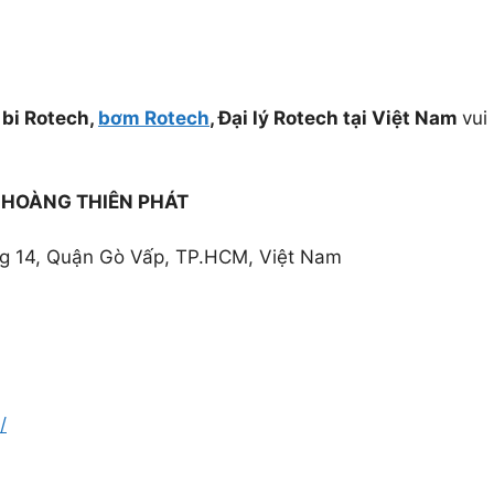
 bi Rotech,
bơm Rotech
, Đại lý Rotech tại Việt Nam
vui
HOÀNG THIÊN PHÁT
ng 14, Quận Gò Vấp, TP.HCM, Việt Nam
/