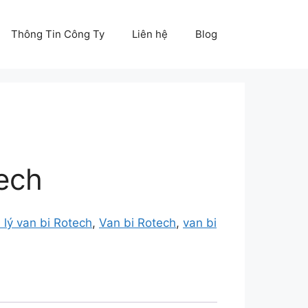
Thông Tin Công Ty
Liên hệ
Blog
ech
 lý van bi Rotech
,
Van bi Rotech
,
van bi