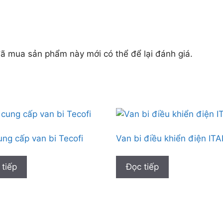
 mua sản phẩm này mới có thể để lại đánh giá.
ng cấp van bi Tecofi
Van bi điều khiển điện ITA
 tiếp
Đọc tiếp