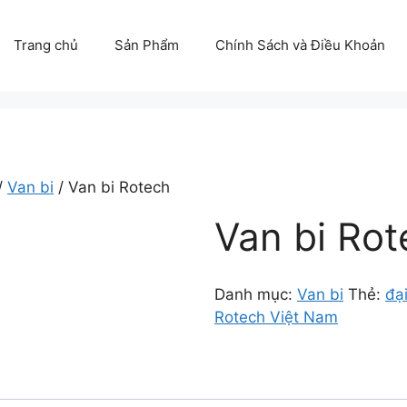
Trang chủ
Sản Phẩm
Chính Sách và Điều Khoản
/
Van bi
/ Van bi Rotech
Van bi Rot
Danh mục:
Van bi
Thẻ:
đại
Rotech Việt Nam