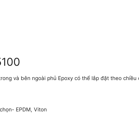
5100
 trong và bên ngoài phủ Epoxy có thể lắp đặt theo chiều
y chọn- EPDM, Viton