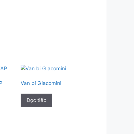
P
Van bi Giacomini
Đọc tiếp