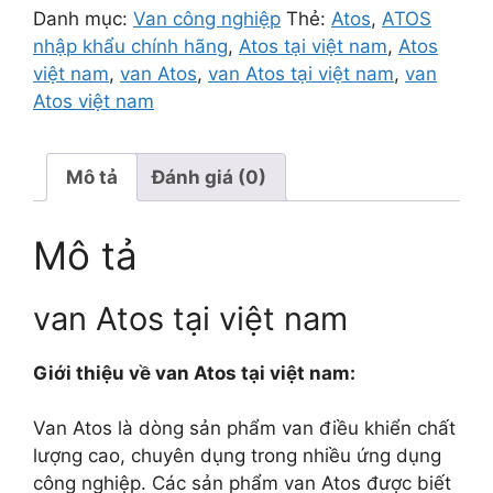
Danh mục:
Van công nghiệp
Thẻ:
Atos
,
ATOS
nhập khẩu chính hãng
,
Atos tại việt nam
,
Atos
việt nam
,
van Atos
,
van Atos tại việt nam
,
van
Atos việt nam
Mô tả
Đánh giá (0)
Mô tả
van Atos tại việt nam
Giới thiệu về van Atos tại việt nam:
Van Atos là dòng sản phẩm van điều khiển chất
lượng cao, chuyên dụng trong nhiều ứng dụng
công nghiệp. Các sản phẩm van Atos được biết