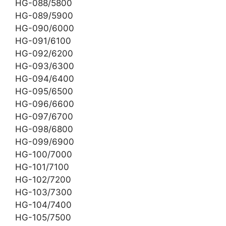
HG-088/5800
HG-089/5900
HG-090/6000
HG-091/6100
HG-092/6200
HG-093/6300
HG-094/6400
HG-095/6500
HG-096/6600
HG-097/6700
HG-098/6800
HG-099/6900
HG-100/7000
HG-101/7100
HG-102/7200
HG-103/7300
HG-104/7400
HG-105/7500