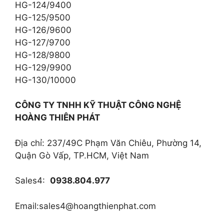
HG-124/9400
HG-125/9500
HG-126/9600
HG-127/9700
HG-128/9800
HG-129/9900
HG-130/10000
CÔNG TY TNHH KỸ THUẬT CÔNG NGHỆ
HOÀNG THIÊN PHÁT
Địa chỉ: 237/49C Phạm Văn Chiêu, Phường 14,
Quận Gò Vấp, TP.HCM, Việt Nam
Sales4:
0938.804.977
Email:
sales4@hoangthienphat.com