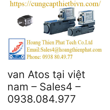
van Atos tại việt
nam – Sales4 –
0938.084.977