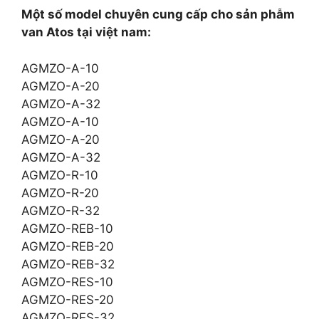
Một số model chuyên cung cấp cho sản phẫm
van Atos tại việt nam:
AGMZO-A-10
AGMZO-A-20
AGMZO-A-32
AGMZO-A-10
AGMZO-A-20
AGMZO-A-32
AGMZO-R-10
AGMZO-R-20
AGMZO-R-32
AGMZO-REB-10
AGMZO-REB-20
AGMZO-REB-32
AGMZO-RES-10
AGMZO-RES-20
AGMZO-RES-32