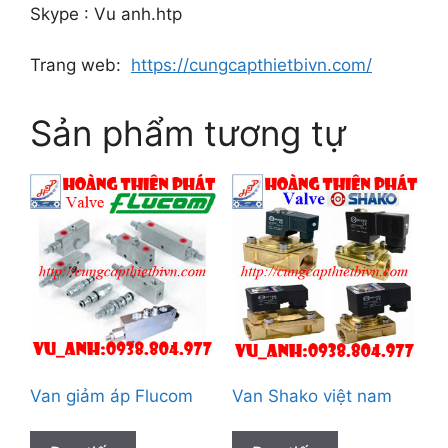
Skype : Vu anh.htp
Trang web:
https://cungcapthietbivn.com/
Sản phẩm tương tự
Van giảm áp Flucom
Van Shako việt nam