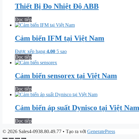
Thiết Bị Đo Nhiệt Độ ABB
Đọc tiếp
Cảm biến IFM tại Việt Nam
Được xếp hạng
4.00
5 sao
Đọc tiếp
Cảm biến sensorex tại Việt Nam
Đọc tiếp
Cảm biến áp suất Dynisco tại Việt Na
Đọc tiếp
© 2026 Sales4-0938.80.49.77
• Tạo ra với
GeneratePress