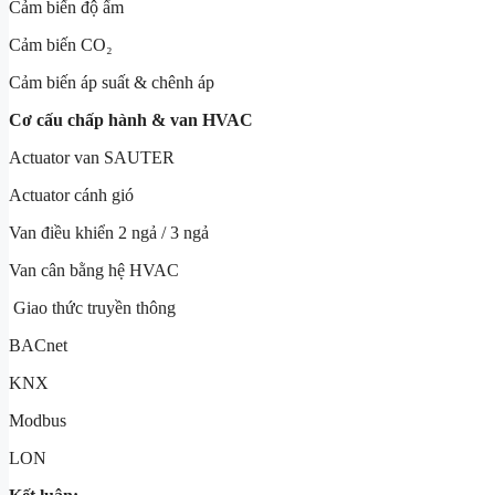
Cảm biến độ ẩm
Cảm biến CO₂
Cảm biến áp suất & chênh áp
Cơ cấu chấp hành & van HVAC
Actuator van SAUTER
Actuator cánh gió
Van điều khiển 2 ngả / 3 ngả
Van cân bằng hệ HVAC
Giao thức truyền thông
BACnet
KNX
Modbus
LON