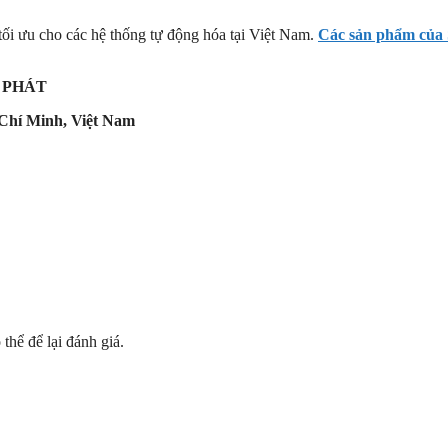
tối ưu cho các hệ thống tự động hóa tại Việt Nam.
Các sản phẩm củ
 PHÁT
Chí Minh, Việt Nam
hể để lại đánh giá.