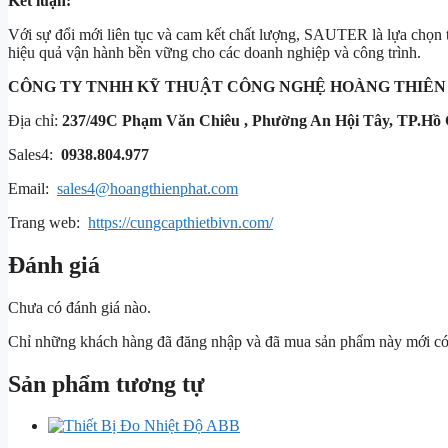
Kết luận:
Với sự đổi mới liên tục và cam kết chất lượng, SAUTER là lựa chọn 
hiệu quả vận hành bền vững cho các doanh nghiệp và công trình.
CÔNG TY TNHH KỸ THUẬT
CÔNG NGHỆ HOÀNG THIÊN
Địa chỉ:
237/49C Phạm Văn Chiêu , Phường An Hội Tây, TP.Hồ 
Sales4:
0938.804.977
Email:
sales4@hoangthienphat.com
Trang web:
https://cungcapthietbivn.com/
Đánh giá
Chưa có đánh giá nào.
Chỉ những khách hàng đã đăng nhập và đã mua sản phẩm này mới có t
Sản phẩm tương tự