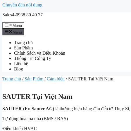
Chuyển đến nội dung
Sales4-0938.80.49.77
Menu
Menu
Trang chủ
Sản Phẩm
Chính Sách và Điều Khoản
Thông Tin Công Ty
Liên hệ
Blog
Trang chủ
/
Sản Phẩm
/
Cảm biến
/ SAUTER Tại Việt Nam
SAUTER Tại Việt Nam
SAUTER (Fr. Sauter AG)
là thương hiệu hàng đầu đến từ Thụy Sĩ,
Tự động hóa tòa nhà (BMS / BAS)
Điều khiển HVAC