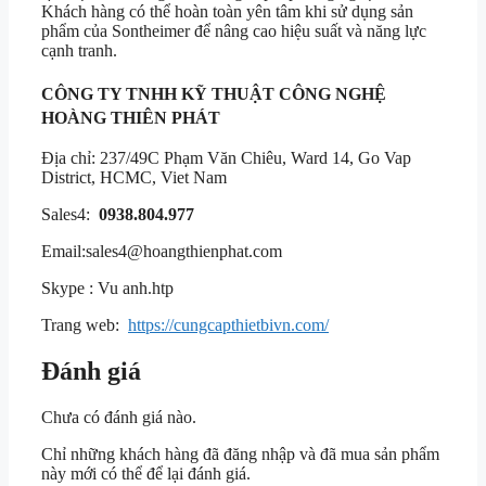
Khách hàng có thể hoàn toàn yên tâm khi sử dụng sản
phẩm của Sontheimer để nâng cao hiệu suất và năng lực
cạnh tranh.
CÔNG TY TNHH KỸ THUẬT CÔNG NGHỆ
HOÀNG THIÊN PHÁT
Địa chỉ: 237/49C Phạm Văn Chiêu, Ward 14, Go Vap
District, HCMC, Viet Nam
Sales4:
0938.804.977
Email:
sales4@hoangthienphat.com
Skype : Vu anh.htp
Trang web:
https://cungcapthietbivn.com/
Đánh giá
Chưa có đánh giá nào.
Chỉ những khách hàng đã đăng nhập và đã mua sản phẩm
này mới có thể để lại đánh giá.