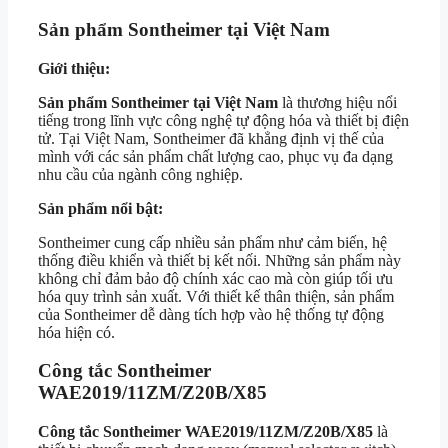
Sản phẩm Sontheimer tại Việt Nam
Giới thiệu:
Sản phẩm Sontheimer tại Việt Nam
là thương hiệu nổi
tiếng trong lĩnh vực công nghệ tự động hóa và thiết bị điện
tử. Tại Việt Nam, Sontheimer đã khẳng định vị thế của
mình với các sản phẩm chất lượng cao, phục vụ đa dạng
nhu cầu của ngành công nghiệp.
Sản phẩm nổi bật:
Sontheimer cung cấp nhiều sản phẩm như cảm biến, hệ
thống điều khiển và thiết bị kết nối. Những sản phẩm này
không chỉ đảm bảo độ chính xác cao mà còn giúp tối ưu
hóa quy trình sản xuất. Với thiết kế thân thiện, sản phẩm
của Sontheimer dễ dàng tích hợp vào hệ thống tự động
hóa hiện có.
Công tắc Sontheimer
WAE2019/11ZM/Z20B/X85
Công tắc Sontheimer WAE2019/11ZM/Z20B/X85
là