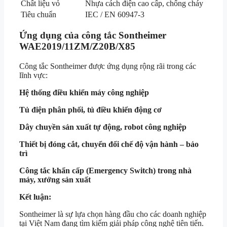
Chất liệu vỏ
Nhựa cách điện cao cấp, chống cháy
Tiêu chuẩn
IEC / EN 60947-3
Ứng dụng của công tắc Sontheimer
WAE2019/11ZM/Z20B/X85
Công tắc Sontheimer được ứng dụng rộng rãi trong các
lĩnh vực:
Hệ thống điều khiển máy công nghiệp
Tủ điện phân phối, tủ điều khiển động cơ
Dây chuyền sản xuất tự động, robot công nghiệp
Thiết bị đóng cắt, chuyển đổi chế độ vận hành – bảo
trì
Công tắc khẩn cấp (Emergency Switch) trong nhà
máy, xưởng sản xuất
Kết luận:
Sontheimer là sự lựa chọn hàng đầu cho các doanh nghiệp
tại Việt Nam đang tìm kiếm giải pháp công nghệ tiên tiến.