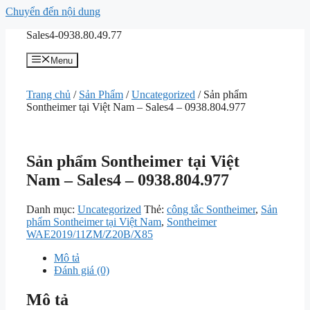
Chuyển đến nội dung
Sales4-0938.80.49.77
Menu
Trang chủ
/
Sản Phẩm
/
Uncategorized
/ Sản phẩm
Sontheimer tại Việt Nam – Sales4 – 0938.804.977
Sản phẩm Sontheimer tại Việt
Nam – Sales4 – 0938.804.977
Danh mục:
Uncategorized
Thẻ:
công tắc Sontheimer
,
Sản
phẩm Sontheimer tại Việt Nam
,
Sontheimer
WAE2019/11ZM/Z20B/X85
Mô tả
Đánh giá (0)
Mô tả