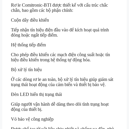
Rơ le Comitronic-BTI được thiết kế với cấu trúc chắc
chắn, bao gồm các bộ phận chính:
Cuộn dây điều khiển
Tiếp nhận tín hiệu điện đầu vào để kích hoạt quá trình
đóng hoặc ngắt tiếp điểm.
Hệ thống tiếp điểm
Cho phép điều khiển các mạch điện công suất hoặc tín
hiệu điều khiển trong hệ thống tự động hóa.
Bộ xử lý tín hiệu
Ở các dòng rơ le an toàn, bộ xử lý tín hiệu giúp giám sát
trạng thái hoạt động của cảm biến và thiết bị bảo vệ.
Đèn LED hiển thị trạng thái
Giúp người vận hành dễ dàng theo dõi tình trạng hoạt
động của thiết bị.
Vỏ bảo vệ công nghiệp
Được chế tạo từ vật liệu chịu nhiệt và chống va đập, phù