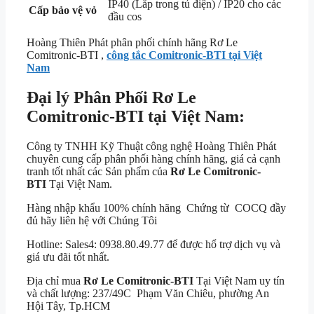
IP40 (Lắp trong tủ điện) / IP20 cho các
Cấp bảo vệ vỏ
đầu cos
Hoàng Thiên Phát phân phối chính hãng Rơ Le
Comitronic-BTI ,
công tắc Comitronic-BTI tại Việt
Nam
Đại lý Phân Phối Rơ Le
Comitronic-BTI tại Việt Nam:
Công ty TNHH Kỹ Thuật công nghệ Hoàng Thiên Phát
chuyên cung cấp phân phối hàng chính hãng, giá cả cạnh
tranh tốt nhất các Sản phẩm của
Rơ Le Comitronic-
BTI
Tại Việt Nam.
Hàng nhập khẩu 100% chính hãng Chứng từ COCQ đầy
đủ hãy liên hệ với Chúng Tôi
Hotline: Sales4: 0938.80.49.77 để được hổ trợ dịch vụ và
giá ưu đãi tốt nhất.
Địa chỉ mua
Rơ Le Comitronic-BTI
Tại Việt Nam uy tín
và chất lượng: 237/49C Phạm Văn Chiêu, phường An
Hội Tây, Tp.HCM