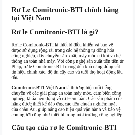
Rơ Le Comitronic-BTI chính hãng
tại Việt Nam
Rơ le Comitronic-BTI là gì?
Rơ le Comitronic-BTI là thiết bị điều khiển và bảo vệ
được sử dụng rộng rãi trong các hệ thống tự động hóa
công nghiệp, dây chuyền sản xuất, máy móc cơ khí và hệ
thống an toàn nhà máy. Với công nghệ sản xuất tiên tiến từ
Pháp, rơ le Comitronic-BTI mang đến khả năng đóng cắt
tín hiệu chính xác, độ tin cậy cao và tuổi thọ hoạt động lâu
dài.
Comitronic-BTI Việt Nam
là thương hiệu nổi tiếng
chuyên về các giải pháp an toàn máy móc, cảm biến công
nghiệp, khóa liên động và rơ le an toàn. Các sản phẩm của
hãng được thiết kế đáp ứng các tiêu chuẩn nghiêm ngặt
của châu Âu, giúp nâng cao hiệu quả vận hành và bảo vệ
con người cũng như thiết bị trong môi trường công nghiệp.
Cấu tạo của rơ le Comitronic-BTI