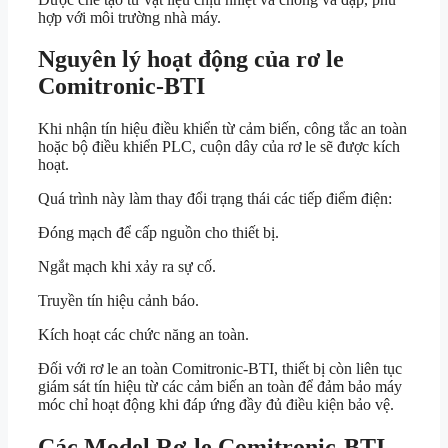
hợp với môi trường nhà máy.
Nguyên lý hoạt động của rơ le
Comitronic-BTI
Khi nhận tín hiệu điều khiển từ cảm biến, công tắc an toàn
hoặc bộ điều khiển PLC, cuộn dây của rơ le sẽ được kích
hoạt.
Quá trình này làm thay đổi trạng thái các tiếp điểm điện:
Đóng mạch để cấp nguồn cho thiết bị.
Ngắt mạch khi xảy ra sự cố.
Truyền tín hiệu cảnh báo.
Kích hoạt các chức năng an toàn.
Đối với rơ le an toàn Comitronic-BTI, thiết bị còn liên tục
giám sát tín hiệu từ các cảm biến an toàn để đảm bảo máy
móc chỉ hoạt động khi đáp ứng đầy đủ điều kiện bảo vệ.
Các Model Rơ-le Comitronic-BTI