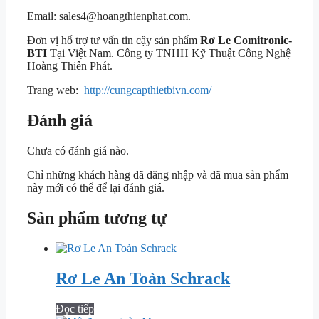
Email: sales4@hoangthienphat.com.
Đơn vị hổ trợ tư vấn tin cậy sản phẩm
Rơ Le Comitronic-
BTI
Tại Việt Nam. Công ty TNHH Kỹ Thuật Công Nghệ
Hoàng Thiên Phát.
Trang web:
http://cungcapthietbivn.com/
Đánh giá
Chưa có đánh giá nào.
Chỉ những khách hàng đã đăng nhập và đã mua sản phẩm
này mới có thể để lại đánh giá.
Sản phẩm tương tự
Rơ Le An Toàn Schrack
Đọc tiếp