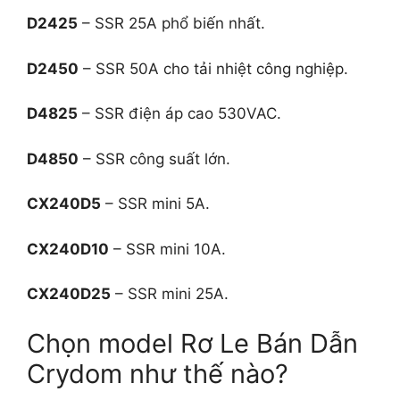
D2425
– SSR 25A phổ biến nhất.
D2450
– SSR 50A cho tải nhiệt công nghiệp.
D4825
– SSR điện áp cao 530VAC.
D4850
– SSR công suất lớn.
CX240D5
– SSR mini 5A.
CX240D10
– SSR mini 10A.
CX240D25
– SSR mini 25A.
Chọn model Rơ Le Bán Dẫn
Crydom như thế nào?