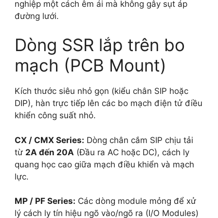
nghiệp một cách êm ái mà không gây sụt áp
đường lưới.
Dòng SSR lắp trên bo
mạch (PCB Mount)
Kích thước siêu nhỏ gọn (kiểu chân SIP hoặc
DIP), hàn trực tiếp lên các bo mạch điện tử điều
khiển công suất nhỏ.
CX / CMX Series:
Dòng chân cắm SIP chịu tải
từ
2A đến 20A
(Đầu ra AC hoặc DC), cách ly
quang học cao giữa mạch điều khiển và mạch
lực.
MP / PF Series:
Các dòng module mỏng để xử
lý cách ly tín hiệu ngõ vào/ngõ ra (I/O Modules)