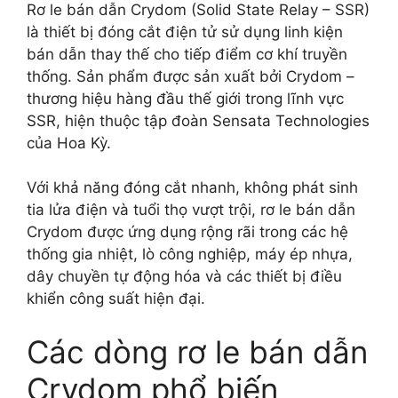
Rơ le bán dẫn Crydom (Solid State Relay – SSR)
là thiết bị đóng cắt điện tử sử dụng linh kiện
bán dẫn thay thế cho tiếp điểm cơ khí truyền
thống. Sản phẩm được sản xuất bởi Crydom –
thương hiệu hàng đầu thế giới trong lĩnh vực
SSR, hiện thuộc tập đoàn Sensata Technologies
của Hoa Kỳ.
Với khả năng đóng cắt nhanh, không phát sinh
tia lửa điện và tuổi thọ vượt trội, rơ le bán dẫn
Crydom được ứng dụng rộng rãi trong các hệ
thống gia nhiệt, lò công nghiệp, máy ép nhựa,
dây chuyền tự động hóa và các thiết bị điều
khiển công suất hiện đại.
Các dòng rơ le bán dẫn
Crydom phổ biến