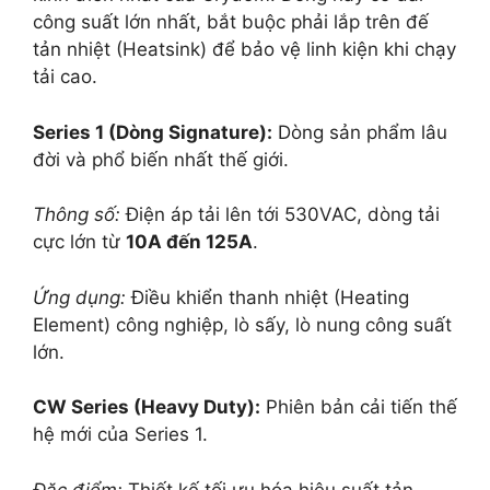
công suất lớn nhất, bắt buộc phải lắp trên đế
tản nhiệt (Heatsink) để bảo vệ linh kiện khi chạy
tải cao.
Series 1 (Dòng Signature):
Dòng sản phẩm lâu
đời và phổ biến nhất thế giới.
Thông số:
Điện áp tải lên tới 530VAC, dòng tải
cực lớn từ
10A đến 125A
.
Ứng dụng:
Điều khiển thanh nhiệt (Heating
Element) công nghiệp, lò sấy, lò nung công suất
lớn.
CW Series (Heavy Duty):
Phiên bản cải tiến thế
hệ mới của Series 1.
Đặc điểm:
Thiết kế tối ưu hóa hiệu suất tản