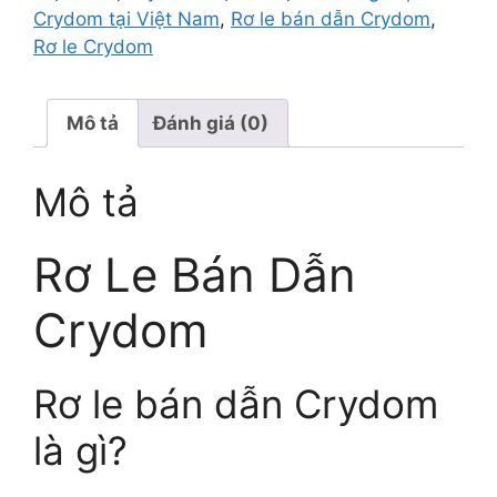
Crydom tại Việt Nam
,
Rơ le bán dẫn Crydom
,
Rơ le Crydom
Mô tả
Đánh giá (0)
Mô tả
Rơ Le Bán Dẫn
Crydom
Rơ le bán dẫn Crydom
là gì?