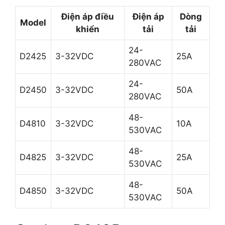
Điện áp điều
Điện áp
Dòng
Model
khiển
tải
tải
24-
D2425
3-32VDC
25A
280VAC
24-
D2450
3-32VDC
50A
280VAC
48-
D4810
3-32VDC
10A
530VAC
48-
D4825
3-32VDC
25A
530VAC
48-
D4850
3-32VDC
50A
530VAC