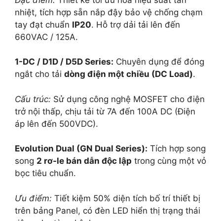
nhiệt, tích hợp sẵn nắp đậy bảo vệ chống chạm
tay đạt chuẩn
IP20
. Hỗ trợ dải tải lên đến
660VAC / 125A.
1-DC / D1D / D5D Series:
Chuyên dụng để đóng
ngắt cho tải
dòng điện một chiều (DC Load)
.
Cấu trúc:
Sử dụng công nghệ MOSFET cho điện
trở nội thấp, chịu tải từ 7A đến 100A DC (Điện
áp lên đến 500VDC).
Evolution Dual (GN Dual Series):
Tích hợp song
song
2 rơ-le bán dẫn độc lập
trong cùng một vỏ
bọc tiêu chuẩn.
Ưu điểm:
Tiết kiệm 50% diện tích bố trí thiết bị
trên bảng Panel, có đèn LED hiển thị trạng thái