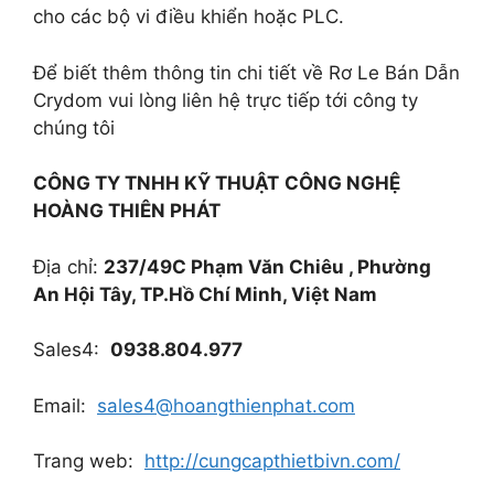
cho các bộ vi điều khiển hoặc PLC.
Để biết thêm thông tin chi tiết về Rơ Le Bán Dẫn
Crydom vui lòng liên hệ trực tiếp tới công ty
chúng tôi
CÔNG TY TNHH KỸ THUẬT
CÔNG NGHỆ
HOÀNG THIÊN PHÁT
Địa chỉ:
237/49C Phạm Văn Chiêu , Phường
An Hội Tây, TP.Hồ Chí Minh, Việt Nam
Sales4:
0938.804.977
Email:
sales4@hoangthienphat.com
Trang web:
http://cungcapthietbivn.com/