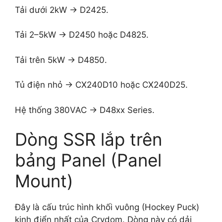
Tải dưới 2kW → D2425.
Tải 2–5kW → D2450 hoặc D4825.
Tải trên 5kW → D4850.
Tủ điện nhỏ → CX240D10 hoặc CX240D25.
Hệ thống 380VAC → D48xx Series.
Dòng SSR lắp trên
bảng Panel (Panel
Mount)
Đây là cấu trúc hình khối vuông (Hockey Puck)
kinh điển nhất của Crydom. Dòng này có dải