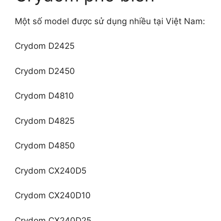
Một số model được sử dụng nhiều tại Việt Nam:
Crydom D2425
Crydom D2450
Crydom D4810
Crydom D4825
Crydom D4850
Crydom CX240D5
Crydom CX240D10
Crydom CX240D25