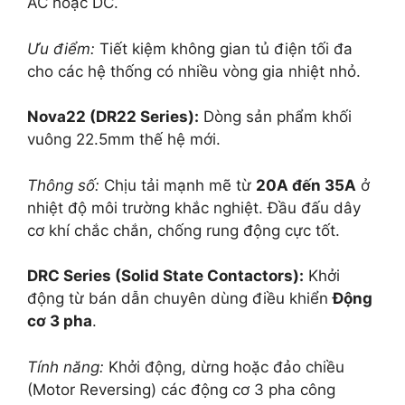
AC hoặc DC.
Ưu điểm:
Tiết kiệm không gian tủ điện tối đa
cho các hệ thống có nhiều vòng gia nhiệt nhỏ.
Nova22 (DR22 Series):
Dòng sản phẩm khối
vuông 22.5mm thế hệ mới.
Thông số:
Chịu tải mạnh mẽ từ
20A đến 35A
ở
nhiệt độ môi trường khắc nghiệt. Đầu đấu dây
cơ khí chắc chắn, chống rung động cực tốt.
DRC Series (Solid State Contactors):
Khởi
động từ bán dẫn chuyên dùng điều khiển
Động
cơ 3 pha
.
Tính năng:
Khởi động, dừng hoặc đảo chiều
(Motor Reversing) các động cơ 3 pha công