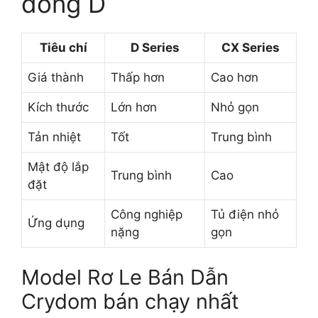
dòng D
Tiêu chí
D Series
CX Series
Giá thành
Thấp hơn
Cao hơn
Kích thước
Lớn hơn
Nhỏ gọn
Tản nhiệt
Tốt
Trung bình
Mật độ lắp
Trung bình
Cao
đặt
Công nghiệp
Tủ điện nhỏ
Ứng dụng
nặng
gọn
Model Rơ Le Bán Dẫn
Crydom bán chạy nhất