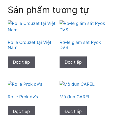
Sản phẩm tương tự
Rơ le Crouzet tại Việt
Rơ-le giám sát Pyok
Nam
DVS
Đọc tiếp
Đọc tiếp
Rơ le Prok dv’s
Mô đun CAREL
Đọc tiếp
Đọc tiếp