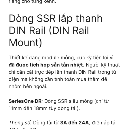
riêng cho từng kênh.
Dòng SSR lắp thanh
DIN Rail (DIN Rail
Mount)
Thiết kế dạng module mỏng, cực kỳ tiện lợi vì
đã được tích hợp sẵn tản nhiệt
. Người kỹ thuật
chỉ cần cài trực tiếp lên thanh DIN Rail trong tủ
điện mà không cần tính toán mua thêm đế
nhôm bên ngoài.
SeriesOne DR:
Dòng SSR siêu mỏng (chỉ từ
11mm đến 18mm tùy dòng tải).
Thông số:
Dòng tải từ
3A đến 24A
, điện áp tải