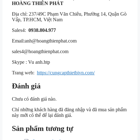
HOÀNG THIÊN PHÁT
Địa chỉ: 237/49C Phạm Văn Chiêu, Phường 14, Quận Gò
Vấp, TP.HCM, Việt Nam
Sales4:
0938.804.977
Email:anh@hoangthienphat.com
sales4@hoangthienphat.com
Skype : Vu anh.htp
Trang web:
https://cungcapthietbivn.com/
Đánh giá
Chưa có đánh giá nào.
Chỉ những khách hàng đã đăng nhập và đã mua sản phẩm
này mới có thể để lại đánh giá.
Sản phẩm tương tự