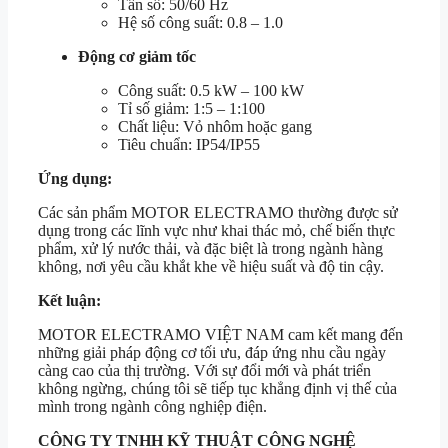
Tần số: 50/60 Hz
Hệ số công suất: 0.8 – 1.0
Động cơ giảm tốc
Công suất: 0.5 kW – 100 kW
Tỉ số giảm: 1:5 – 1:100
Chất liệu: Vỏ nhôm hoặc gang
Tiêu chuẩn: IP54/IP55
Ứng dụng:
Các sản phẩm MOTOR ELECTRAMO thường được sử
dụng trong các lĩnh vực như khai thác mỏ, chế biến thực
phẩm, xử lý nước thải, và đặc biệt là trong ngành hàng
không, nơi yêu cầu khắt khe về hiệu suất và độ tin cậy.
Kết luận:
MOTOR ELECTRAMO VIỆT NAM cam kết mang đến
những giải pháp động cơ tối ưu, đáp ứng nhu cầu ngày
càng cao của thị trường. Với sự đổi mới và phát triển
không ngừng, chúng tôi sẽ tiếp tục khẳng định vị thế của
mình trong ngành công nghiệp điện.
CÔNG TY TNHH KỸ THUẬT CÔNG NGHỆ