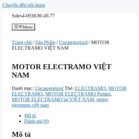
Chuyển đến nội dung
Sales4-0938.80.49.77
Menu
Trang chủ
/
Sản Phẩm
/
Uncategorized
/ MOTOR
ELECTRAMO VIỆT NAM
MOTOR ELECTRAMO VIỆT
NAM
Danh mục:
Uncategorized
Thẻ:
ELECTRAMO
,
MOTOR
ELECTRAMO
,
MOTOR ELECTRAMO Pumps
,
MOTOR ELECTRAMO tại VIỆT NAM
,
motor
electramo việt nam
Mô tả
Đánh giá (0)
Mô tả