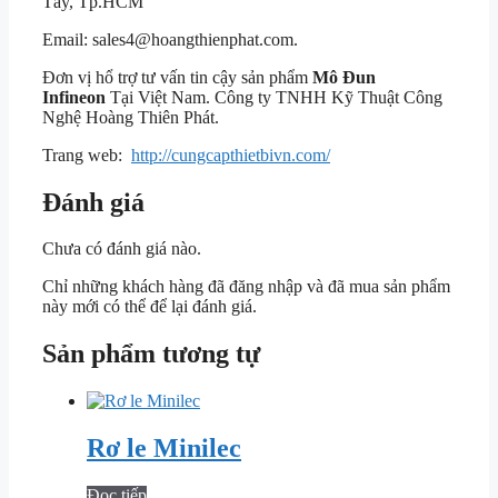
Tây, Tp.HCM
Email: sales4@hoangthienphat.com.
Đơn vị hổ trợ tư vấn tin cậy sản phẩm
Mô Đun
Infineon
Tại Việt Nam. Công ty TNHH Kỹ Thuật Công
Nghệ Hoàng Thiên Phát.
Trang web:
http://cungcapthietbivn.com/
Đánh giá
Chưa có đánh giá nào.
Chỉ những khách hàng đã đăng nhập và đã mua sản phẩm
này mới có thể để lại đánh giá.
Sản phẩm tương tự
Rơ le Minilec
Đọc tiếp