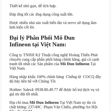
Thiết kế nhỏ gọn, dễ tích hợp.
Đáp ứng tốt các ứng dụng công suất lớn.
Được nhiều nhà sản xuất biến tần và servo sử dụng làm
linh kiện cốt lõi.
Đại lý Phân Phối Mô Đun
Infineon tại Việt Nam:
Công ty TNHH Kỹ Thuật công nghệ Hoàng Thiên Phát
chuyên cung cấp phân phối hàng chính hãng, giá cả cạnh
tranh tốt nhất các Sản phẩm của
Mô Đun Infineon
Tại
Việt Nam.
Hàng nhập khẩu 100% chính hãng Chứng từ COCQ đầy
đủ hãy liên hệ với Chúng Tôi
Hotline: Sales4: 0938.80.49.77 để được hổ trợ dịch vụ và
giá ưu đãi tốt nhất.
Địa chỉ mua
Mô Đun Infineon
Tại Việt Nam uy tín và
chất lượng: 237/49C Phạm Văn Chiêu, phường An Hội