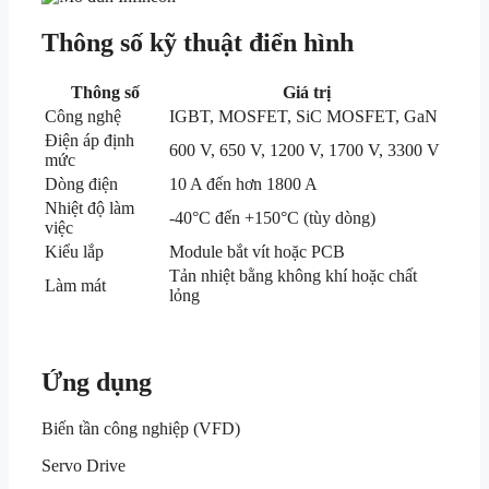
Thông số kỹ thuật điển hình
Thông số
Giá trị
Công nghệ
IGBT, MOSFET, SiC MOSFET, GaN
Điện áp định
600 V, 650 V, 1200 V, 1700 V, 3300 V
mức
Dòng điện
10 A đến hơn 1800 A
Nhiệt độ làm
-40°C đến +150°C (tùy dòng)
việc
Kiểu lắp
Module bắt vít hoặc PCB
Tản nhiệt bằng không khí hoặc chất
Làm mát
lỏng
Ứng dụng
Biến tần công nghiệp (VFD)
Servo Drive