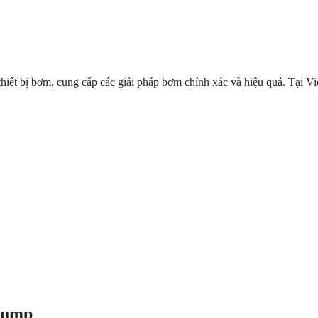
 thiết bị bơm, cung cấp các giải pháp bơm chính xác và hiệu quả. Tại
opump