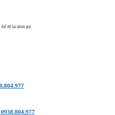
hể để lại đánh giá.
8.804.977
0938.804.977