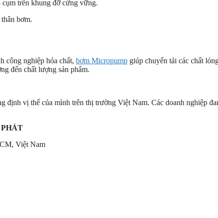
 cụm trên khung đỡ cứng vững.
n thân bơm.
nh công nghiệp hóa chất,
bơm Micropump
giúp chuyển tải các chất lỏ
ởng đến chất lượng sản phẩm.
g định vị thế của mình trên thị trường Việt Nam. Các doanh nghiệp đa
 PHÁT
HCM, Việt Nam