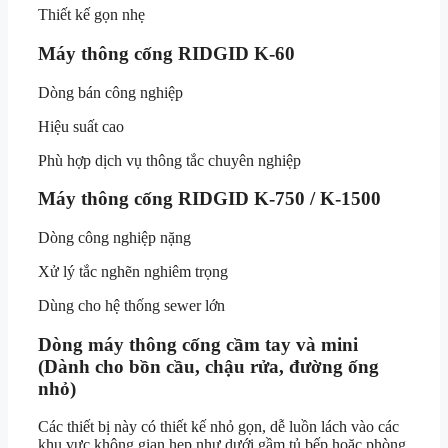
Thiết kế gọn nhẹ
Máy thông cống RIDGID K-60
Dòng bán công nghiệp
Hiệu suất cao
Phù hợp dịch vụ thông tắc chuyên nghiệp
Máy thông cống RIDGID K-750 / K-1500
Dòng công nghiệp nặng
Xử lý tắc nghẽn nghiêm trọng
Dùng cho hệ thống sewer lớn
Dòng máy thông cống cầm tay và mini
(Dành cho bồn cầu, chậu rửa, đường ống
nhỏ)
Các thiết bị này có thiết kế nhỏ gọn, dễ luồn lách vào các
khu vực không gian hẹp như dưới gầm tủ bếp hoặc phòng