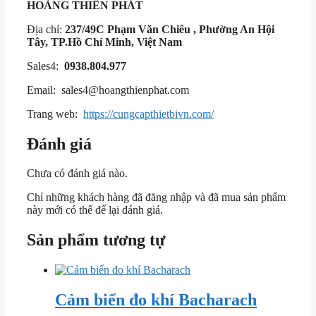
HOÀNG THIÊN PHÁT
Địa chỉ:
237/49C Phạm Văn Chiêu , Phường An Hội
Tây, TP.Hồ Chí Minh, Việt Nam
Sales4:
0938.804.977
Email: sales4@hoangthienphat.com
Trang web:
https://cungcapthietbivn.com/
Đánh giá
Chưa có đánh giá nào.
Chỉ những khách hàng đã đăng nhập và đã mua sản phẩm
này mới có thể để lại đánh giá.
Sản phẩm tương tự
Cảm biến đo khí Bacharach