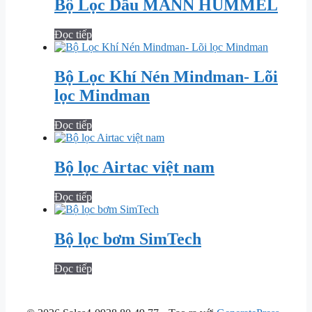
Bộ Lọc Dầu MANN HUMMEL
Đọc tiếp
Bộ Lọc Khí Nén Mindman- Lõi
lọc Mindman
Đọc tiếp
Bộ lọc Airtac việt nam
Đọc tiếp
Bộ lọc bơm SimTech
Đọc tiếp