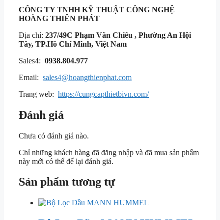
CÔNG TY TNHH KỸ THUẬT
CÔNG NGHỆ
HOÀNG THIÊN PHÁT
Địa chỉ:
237/49C Phạm Văn Chiêu , Phường An Hội
Tây, TP.Hồ Chí Minh, Việt Nam
Sales4:
0938.804.977
Email:
sales4@hoangthienphat.com
Trang web:
https://cungcapthietbivn.com/
Đánh giá
Chưa có đánh giá nào.
Chỉ những khách hàng đã đăng nhập và đã mua sản phẩm
này mới có thể để lại đánh giá.
Sản phẩm tương tự