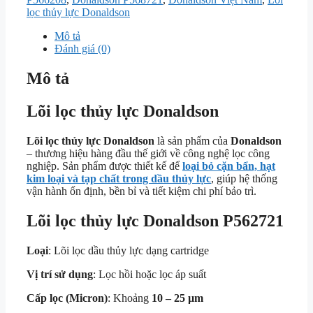
lọc thủy lực Donaldson
Mô tả
Đánh giá (0)
Mô tả
Lõi lọc thủy lực Donaldson
Lõi lọc thủy lực Donaldson
là sản phẩm của
Donaldson
– thương hiệu hàng đầu thế giới về công nghệ lọc công
nghiệp. Sản phẩm được thiết kế để
loại bỏ cặn bẩn, hạt
kim loại và tạp chất trong dầu thủy lực
, giúp hệ thống
vận hành ổn định, bền bỉ và tiết kiệm chi phí bảo trì.
Lõi lọc thủy lực Donaldson
P562721
Loại
: Lõi lọc dầu thủy lực dạng cartridge
Vị trí sử dụng
: Lọc hồi hoặc lọc áp suất
Cấp lọc (Micron)
: Khoảng
10 – 25 µm