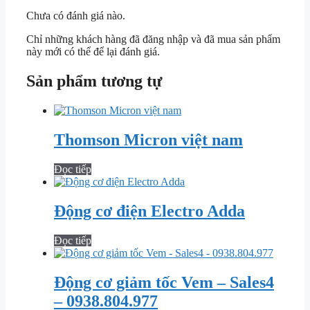
Chưa có đánh giá nào.
Chỉ những khách hàng đã đăng nhập và đã mua sản phẩm
này mới có thể để lại đánh giá.
Sản phẩm tương tự
Thomson Micron việt nam
Đọc tiếp
Động cơ điện Electro Adda
Đọc tiếp
Động cơ giảm tốc Vem – Sales4
– 0938.804.977