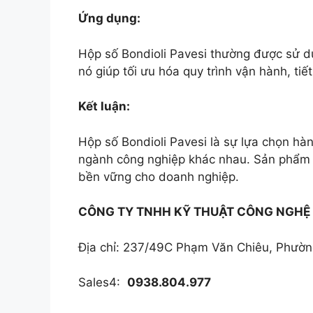
Ứng dụng:
Hộp số Bondioli Pavesi thường được sử dụ
nó giúp tối ưu hóa quy trình vận hành, ti
Kết luận:
Hộp số Bondioli Pavesi là sự lựa chọn hàn
ngành công nghiệp khác nhau. Sản phẩm k
bền vững cho doanh nghiệp.
CÔNG TY TNHH KỸ THUẬT CÔNG NGHỆ
Địa chỉ: 237/49C Phạm Văn Chiêu, Phườ
Sales4:
0938.804.977