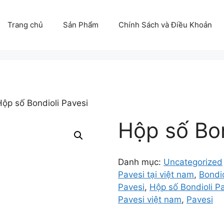
Trang chủ
Sản Phẩm
Chính Sách và Điều Khoản
Hộp số Bondioli Pavesi
Hộp số Bon
Danh mục:
Uncategorized
Pavesi tại việt nam
,
Bondio
Pavesi
,
Hộp số Bondioli Pa
Pavesi việt nam
,
Pavesi