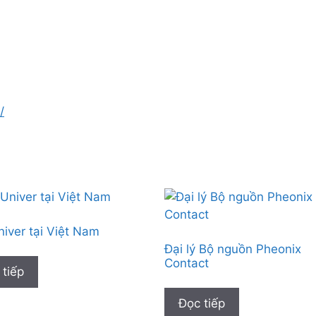
/
iver tại Việt Nam
Đại lý Bộ nguồn Pheonix
Contact
 tiếp
Đọc tiếp