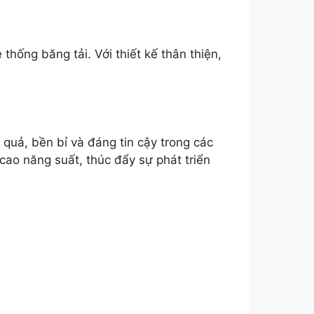
hống băng tải. Với thiết kế thân thiện,
 quả, bền bỉ và đáng tin cậy trong các
o năng suất, thúc đẩy sự phát triển