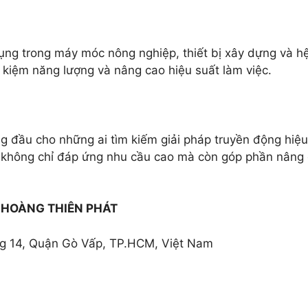
ng trong máy móc nông nghiệp, thiết bị xây dựng và hệ t
ết kiệm năng lượng và nâng cao hiệu suất làm việc.
g đầu cho những ai tìm kiếm giải pháp truyền động hiệu
hông chỉ đáp ứng nhu cầu cao mà còn góp phần nâng ca
HOÀNG THIÊN PHÁT
ng 14, Quận Gò Vấp, TP.HCM, Việt Nam