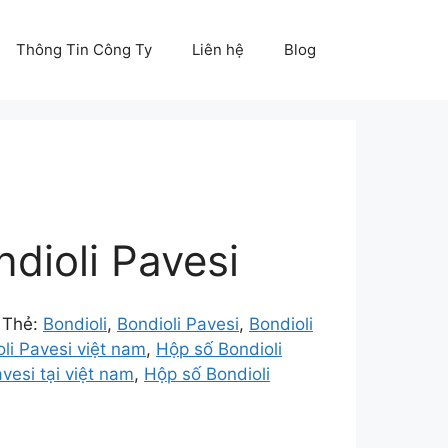
Thông Tin Công Ty
Liên hệ
Blog
dioli Pavesi
Thẻ:
Bondioli
,
Bondioli Pavesi
,
Bondioli
li Pavesi việt nam
,
Hộp số Bondioli
vesi tại việt nam
,
Hộp số Bondioli