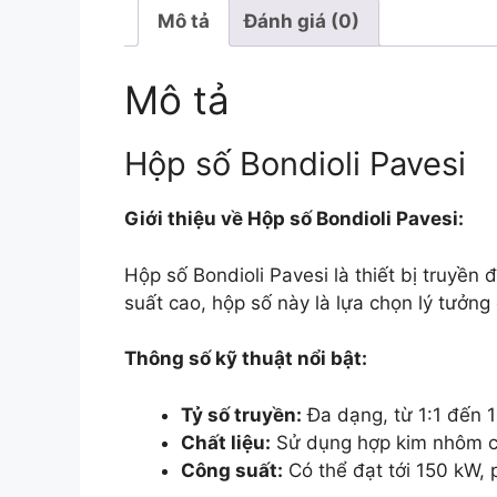
Mô tả
Đánh giá (0)
Mô tả
Hộp số Bondioli Pavesi
Giới thiệu về Hộp số Bondioli Pavesi:
Hộp số Bondioli Pavesi là thiết bị truyền
suất cao, hộp số này là lựa chọn lý tưởng
Thông số kỹ thuật nổi bật:
Tỷ số truyền:
Đa dạng, từ 1:1 đến 1
Chất liệu:
Sử dụng hợp kim nhôm c
Công suất:
Có thể đạt tới 150 kW, 