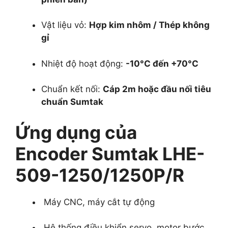
Vật liệu vỏ:
Hợp kim nhôm / Thép không
gỉ
Nhiệt độ hoạt động:
-10°C đến +70°C
Chuẩn kết nối:
Cáp 2m hoặc đầu nối tiêu
chuẩn Sumtak
Ứng dụng của
Encoder Sumtak LHE-
509-1250/1250P/R
Máy CNC, máy cắt tự động
Hệ thống điều khiển servo, motor bước