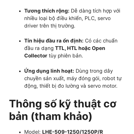
Tương thích rộng:
Dễ dàng tích hợp với
nhiều loại bộ điều khiển, PLC, servo
driver trên thị trường.
Tín hiệu đầu ra ổn định:
Có các chuẩn
đầu ra dạng
TTL, HTL hoặc Open
Collector
tùy phiên bản.
Ứng dụng linh hoạt:
Dùng trong dây
chuyền sản xuất, máy đóng gói, robot tự
động, thiết bị đo lường và servo motor.
Thông số kỹ thuật cơ
bản (tham khảo)
Model:
LHE-509-1250/1250P/R