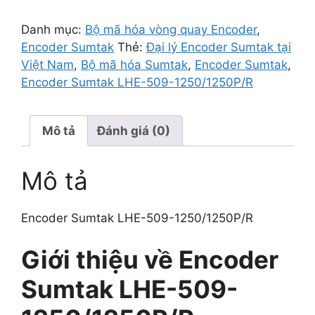
Danh mục:
Bộ mã hóa vòng quay Encoder
,
Encoder Sumtak
Thẻ:
Đại lý Encoder Sumtak tại
Việt Nam
,
Bộ mã hóa Sumtak
,
Encoder Sumtak
,
Encoder Sumtak LHE-509-1250/1250P/R
Mô tả
Đánh giá (0)
Mô tả
Encoder Sumtak LHE-509-1250/1250P/R
Giới thiệu về Encoder
Sumtak LHE-509-