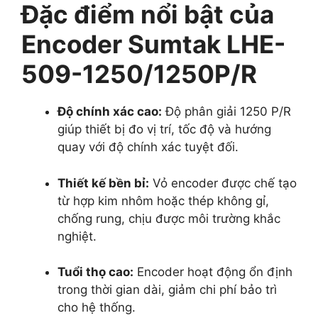
Đặc điểm nổi bật của
Encoder Sumtak LHE-
509-1250/1250P/R
Độ chính xác cao:
Độ phân giải 1250 P/R
giúp thiết bị đo vị trí, tốc độ và hướng
quay với độ chính xác tuyệt đối.
Thiết kế bền bỉ:
Vỏ encoder được chế tạo
từ hợp kim nhôm hoặc thép không gỉ,
chống rung, chịu được môi trường khắc
nghiệt.
Tuổi thọ cao:
Encoder hoạt động ổn định
trong thời gian dài, giảm chi phí bảo trì
cho hệ thống.