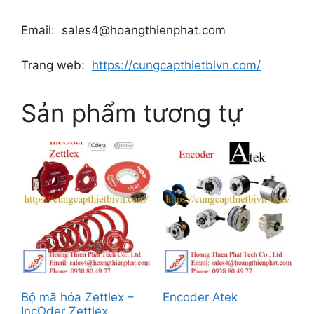
Email: sales4@hoangthienphat.com
Trang web:
https://cungcapthietbivn.com/
Sản phẩm tương tự
Bộ mã hóa Zettlex –
Encoder Atek
IncOder Zettlex