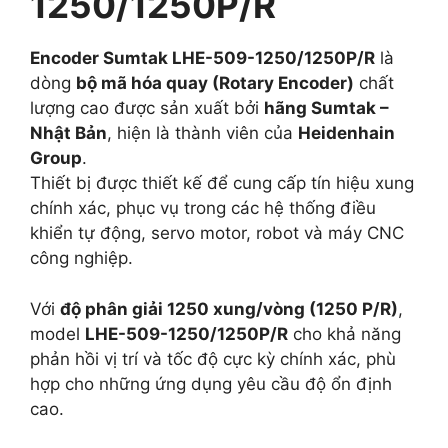
1250/1250P/R
Encoder Sumtak LHE-509-1250/1250P/R
là
dòng
bộ mã hóa quay (Rotary Encoder)
chất
lượng cao được sản xuất bởi
hãng Sumtak –
Nhật Bản
, hiện là thành viên của
Heidenhain
Group
.
Thiết bị được thiết kế để cung cấp tín hiệu xung
chính xác, phục vụ trong các hệ thống điều
khiển tự động, servo motor, robot và máy CNC
công nghiệp.
Với
độ phân giải 1250 xung/vòng (1250 P/R)
,
model
LHE-509-1250/1250P/R
cho khả năng
phản hồi vị trí và tốc độ cực kỳ chính xác, phù
hợp cho những ứng dụng yêu cầu độ ổn định
cao.