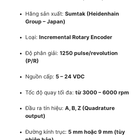
Hãng sản xuất:
Sumtak (Heidenhain
Group – Japan)
Loại:
Incremental Rotary Encoder
Độ phân giải:
1250 pulse/revolution
(P/R)
Nguồn cấp:
5 – 24 VDC
Tốc độ quay tối đa:
từ 3000 – 6000 rpm
Đầu ra tín hiệu:
A, B, Z (Quadrature
output)
Đường kính trục:
5 mm hoặc 9 mm (tùy
phiên bản)