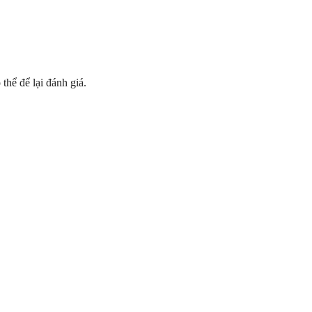
hể để lại đánh giá.