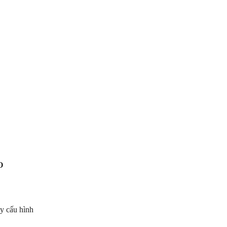
O
y cấu hình