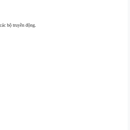
 các bộ truyền động.