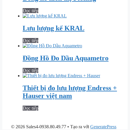
Đọc tiếp
Lưu lượng kế KRAL
Đọc tiếp
Đồng Hồ Đo Dầu Aquametro
Đọc tiếp
Thiết bị đo lưu lượng Endress +
Hauser việt nam
Đọc tiếp
© 2026 Sales4-0938.80.49.77
• Tạo ra với
GeneratePress