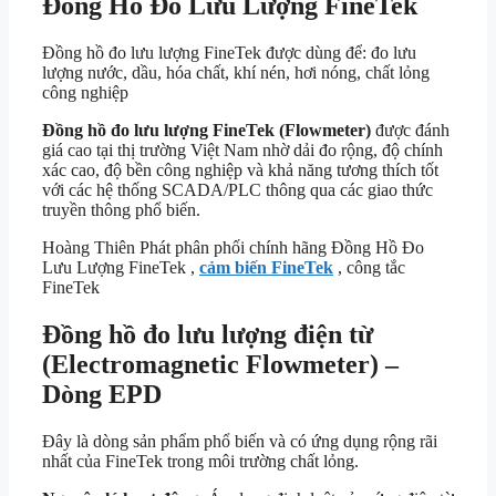
Đồng Hồ Đo Lưu Lượng FineTek
Đồng hồ đo lưu lượng FineTek được dùng để: đo lưu
lượng nước, dầu, hóa chất, khí nén, hơi nóng, chất lỏng
công nghiệp
Đồng hồ đo lưu lượng FineTek (Flowmeter)
được đánh
giá cao tại thị trường Việt Nam nhờ dải đo rộng, độ chính
xác cao, độ bền công nghiệp và khả năng tương thích tốt
với các hệ thống SCADA/PLC thông qua các giao thức
truyền thông phổ biến.
Hoàng Thiên Phát phân phối chính hãng Đồng Hồ Đo
Lưu Lượng FineTek ,
cảm biến FineTek
, công tắc
FineTek
Đồng hồ đo lưu lượng điện từ
(Electromagnetic Flowmeter) –
Dòng EPD
Đây là dòng sản phẩm phổ biến và có ứng dụng rộng rãi
nhất của FineTek trong môi trường chất lỏng.