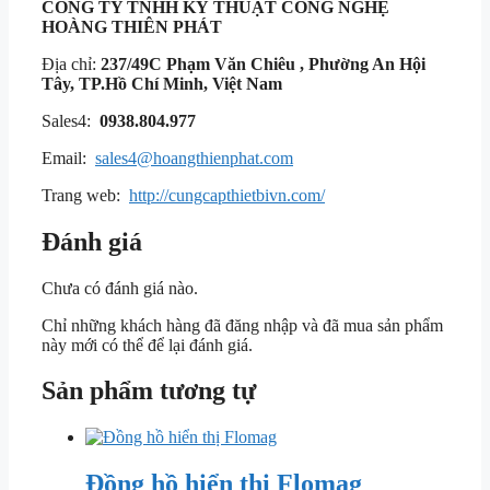
CÔNG TY TNHH KỸ THUẬT
CÔNG NGHỆ
HOÀNG THIÊN PHÁT
Địa chỉ:
237/49C Phạm Văn Chiêu , Phường An Hội
Tây, TP.Hồ Chí Minh, Việt Nam
Sales4:
0938.804.977
Email:
sales4@hoangthienphat.com
Trang web:
http://cungcapthietbivn.com/
Đánh giá
Chưa có đánh giá nào.
Chỉ những khách hàng đã đăng nhập và đã mua sản phẩm
này mới có thể để lại đánh giá.
Sản phẩm tương tự
Đồng hồ hiển thị Flomag