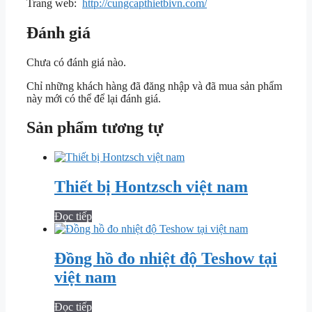
Trang web:
http://cungcapthietbivn.com/
Đánh giá
Chưa có đánh giá nào.
Chỉ những khách hàng đã đăng nhập và đã mua sản phẩm
này mới có thể để lại đánh giá.
Sản phẩm tương tự
Thiết bị Hontzsch việt nam
Đọc tiếp
Đồng hồ đo nhiệt độ Teshow tại
việt nam
Đọc tiếp