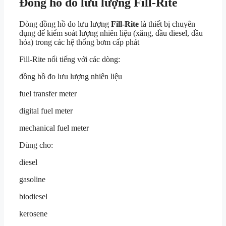
Đồng hồ đo lưu lượng Fill-Rite
Dòng đồng hồ đo lưu lượng
Fill-Rite
là thiết bị chuyên
dụng để kiểm soát lượng nhiên liệu (xăng, dầu diesel, dầu
hỏa) trong các hệ thống bơm cấp phát
Fill-Rite
nổi tiếng với các dòng:
đồng hồ đo lưu lượng nhiên liệu
fuel transfer meter
digital fuel meter
mechanical fuel meter
Dùng cho:
diesel
gasoline
biodiesel
kerosene