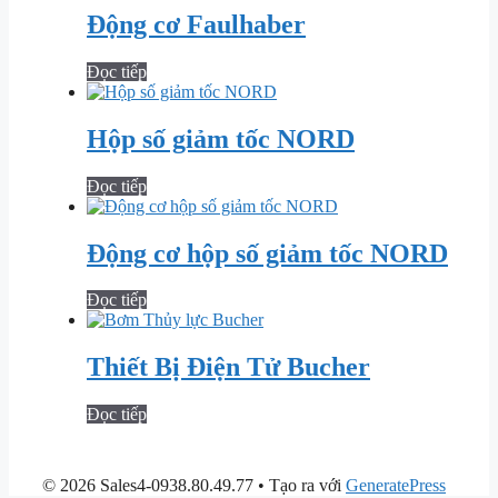
Động cơ Faulhaber
Đọc tiếp
Hộp số giảm tốc NORD
Đọc tiếp
Động cơ hộp số giảm tốc NORD
Đọc tiếp
Thiết Bị Điện Tử Bucher
Đọc tiếp
© 2026 Sales4-0938.80.49.77
• Tạo ra với
GeneratePress