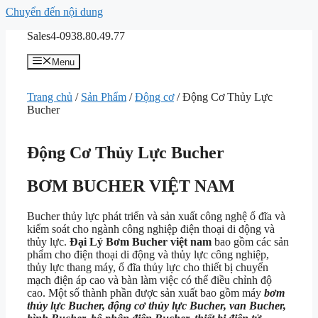
Chuyển đến nội dung
Sales4-0938.80.49.77
Menu
Trang chủ
/
Sản Phẩm
/
Động cơ
/ Động Cơ Thủy Lực
Bucher
Động Cơ Thủy Lực Bucher
BƠM BUCHER VIỆT NAM
Bucher thủy lực phát triển và sản xuất công nghệ ổ đĩa và
kiểm soát cho ngành công nghiệp điện thoại di động và
thủy lực.
Đại Lý Bơm Bucher việt nam
bao gồm các sản
phẩm cho điện thoại di động và thủy lực công nghiệp,
thủy lực thang máy, ổ đĩa thủy lực cho thiết bị chuyển
mạch điện áp cao và bàn làm việc có thể điều chỉnh độ
cao. Một số thành phần được sản xuất bao gồm máy
bơm
thủy lực Bucher, động cơ thủy lực Bucher, van Bucher,