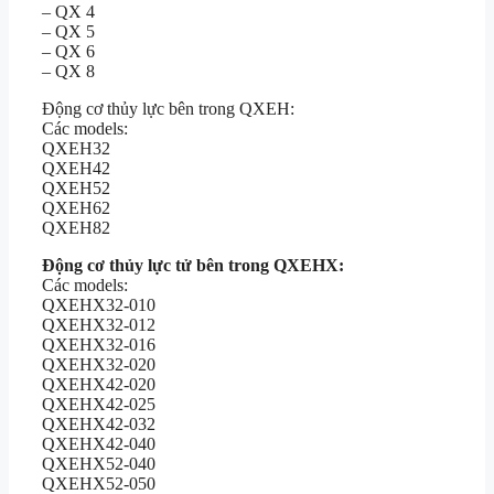
– QX 4
– QX 5
– QX 6
– QX 8
Động cơ thủy lực bên trong QXEH:
Các models:
QXEH32
QXEH42
QXEH52
QXEH62
QXEH82
Động cơ thủy lực tử bên trong QXEHX:
Các models:
QXEHX32-010
QXEHX32-012
QXEHX32-016
QXEHX32-020
QXEHX42-020
QXEHX42-025
QXEHX42-032
QXEHX42-040
QXEHX52-040
QXEHX52-050