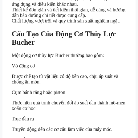
ứng dụng và điều kiện khác nhau.
Thiết kế đơn giản và tiết kiệm thời gian, dễ dàng và hướng
dẫn bảo dưỡng chi tiết được cung cấp.
Chất lượng vượt trội và quy trình sản xuất nghiêm ngặt.
Cấu Tạo Của Động Cơ Thủy Lực
Bucher
Một động cơ thủy lực Bucher thường bao gồm:
Vỏ động cơ
Được chế tạo từ vật liệu có độ bền cao, chịu áp suất và
chống ăn mòn.
Cụm bánh răng hoặc piston
Thực hiện quá trình chuyển đổi áp suất dầu thành mô-men
xoắn cơ học.
Trục đầu ra
Truyền động đến các cơ cấu làm việc của máy móc.