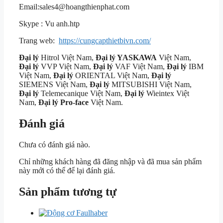
Email:
sales4@hoangthienphat.com
Skype : Vu anh.htp
Trang web:
https://cungcapthietbivn.com/
Đại lý
Hitrol Việt Nam,
Đại lý YASKAWA
Việt Nam,
Đại lý
VVP Việt Nam,
Đại lý
VAF Việt Nam,
Đại lý
IBM
Việt Nam,
Đại lý
ORIENTAL Việt Nam,
Đại lý
SIEMENS Việt Nam,
Đại lý
MITSUBISHI Việt Nam,
Đại lý
Telemecanique Việt Nam,
Đại lý
Wieintex Việt
Nam,
Đại lý Pro-face
Việt Nam.
Đánh giá
Chưa có đánh giá nào.
Chỉ những khách hàng đã đăng nhập và đã mua sản phẩm
này mới có thể để lại đánh giá.
Sản phẩm tương tự