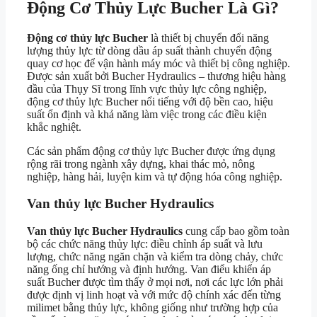
Động Cơ Thủy Lực Bucher Là Gì?
Động cơ thủy lực Bucher
là thiết bị chuyển đổi năng
lượng thủy lực từ dòng dầu áp suất thành chuyển động
quay cơ học để vận hành máy móc và thiết bị công nghiệp.
Được sản xuất bởi Bucher Hydraulics – thương hiệu hàng
đầu của Thụy Sĩ trong lĩnh vực thủy lực công nghiệp,
động cơ thủy lực Bucher nổi tiếng với độ bền cao, hiệu
suất ổn định và khả năng làm việc trong các điều kiện
khắc nghiệt.
Các sản phẩm động cơ thủy lực Bucher được ứng dụng
rộng rãi trong ngành xây dựng, khai thác mỏ, nông
nghiệp, hàng hải, luyện kim và tự động hóa công nghiệp.
Van thủy lực Bucher Hydraulics
Van thủy lực Bucher Hydraulics
cung cấp bao gồm toàn
bộ các chức năng thủy lực: điều chỉnh áp suất và lưu
lượng, chức năng ngăn chặn và kiểm tra dòng chảy, chức
năng ống chỉ hướng và định hướng. Van điểu khiển áp
suất Bucher được tìm thấy ở mọi nơi, nơi các lực lớn phải
được định vị linh hoạt và với mức độ chính xác đến từng
milimet bằng thủy lực, không giống như trường hợp của