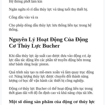
Hệ thống phớt làm kín
Ngăn ngừa rò rỉ dầu thủy lực và tăng tuổi thọ thiết bị.
Cổng dầu vào và ra
Cho phép dòng dầu thủy lực lưu thông liên tục trong hệ
thống.
Nguyên Lý Hoạt Động Của Động
Cơ Thủy Lực Bucher
Khi dầu thủy lực áp suất cao được đưa vào động cơ, áp
lực dầu tác động lên các phần tử truyền động bên trong
như bánh răng hoặc piston.
Quá trình này tạo ra mô-men xoắn và làm quay trục động
cơ. Năng lượng thủy lực được chuyển đổi thành năng
lượng cơ học để vận hành các thiết bị công nghiệp.
Động cơ thủy lực Bucher có thể hoạt động liên tục trong
thời gian dài với độ ổn định cao và khả năng chịu tải lớn.
Một số dòng sản phẩm của động cơ thủy lực