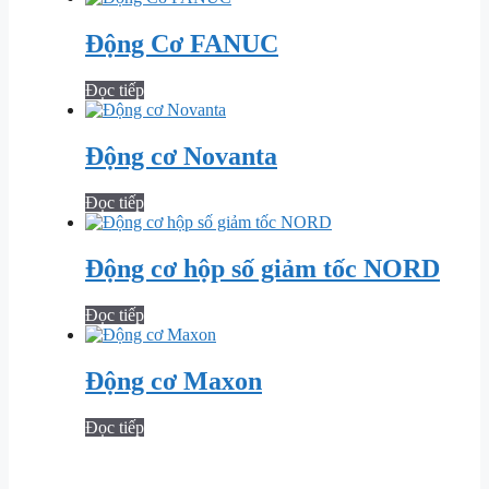
Động Cơ FANUC
Đọc tiếp
Động cơ Novanta
Đọc tiếp
Động cơ hộp số giảm tốc NORD
Đọc tiếp
Động cơ Maxon
Đọc tiếp