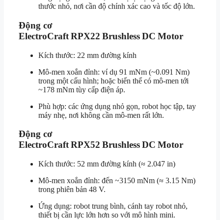
thước nhỏ, nơi cần độ chính xác cao và tốc độ lớn.
Động cơ
ElectroCraft RPX22 Brushless DC Motor
Kích thước: 22 mm đường kính
Mô-men xoắn đỉnh: ví dụ 91 mNm (~0.091 Nm)
trong một cấu hình; hoặc biến thể có mô-men tới
~178 mNm tùy cấp điện áp.
Phù hợp: các ứng dụng nhỏ gọn, robot học tập, tay
máy nhẹ, nơi không cần mô-men rất lớn.
Động cơ
ElectroCraft RPX52 Brushless DC Motor
Kích thước: 52 mm đường kính (≈ 2.047 in)
Mô-men xoắn đỉnh: đến ~3150 mNm (≈ 3.15 Nm)
trong phiên bản 48 V.
Ứng dụng: robot trung bình, cánh tay robot nhỏ,
thiết bị cần lực lớn hơn so với mô hình mini.