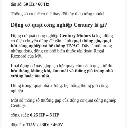
tần số:
50 Hz / 60 Hz
Thông số cụ thể có thể thay đổi tùy theo từng model.
Động cơ quạt công nghiệp Century là gì?
Động cơ quạt công nghiệp
Century Motors
là loại động
cơ điện chuyên dùng để vận hành
quạt thông gió, quạt
hút công nghiệp và hệ thống HVAC
. Đây là một trong
những dòng động cơ phổ biến thuộc tập đoàn
Regal
Rexnord
của Mỹ.
Loại động cơ này giúp tạo lực quay cho cánh quạt, từ đó
lưu thông không khí, làm mát và thông gió trong nhà
xưởng hoặc tòa nhà
.
Dùng trong: quạt nhà xưởng, hệ thống thông gió công
nghiệp
Một số thông số thường gặp của động cơ quạt công nghiệp
Century:
công suất:
0.25 HP – 5 HP
điện áp:
115V / 230V / 460V