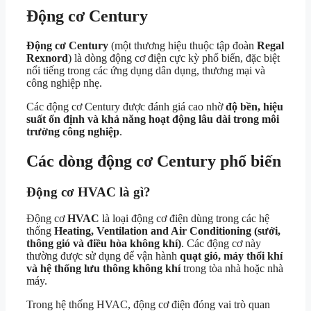
Động cơ Century
Động cơ Century
(một thương hiệu thuộc tập đoàn
Regal
Rexnord
) là dòng động cơ điện cực kỳ phổ biến, đặc biệt
nổi tiếng trong các ứng dụng dân dụng, thương mại và
công nghiệp nhẹ.
Các động cơ Century được đánh giá cao nhờ
độ bền, hiệu
suất ổn định và khả năng hoạt động lâu dài trong môi
trường công nghiệp
.
Các dòng động cơ Century phổ biến
Động cơ HVAC là gì?
Động cơ
HVAC
là loại động cơ điện dùng trong các hệ
thống
Heating, Ventilation and Air Conditioning (sưởi,
thông gió và điều hòa không khí)
. Các động cơ này
thường được sử dụng để vận hành
quạt gió, máy thổi khí
và hệ thống lưu thông không khí
trong tòa nhà hoặc nhà
máy.
Trong hệ thống HVAC, động cơ điện đóng vai trò quan