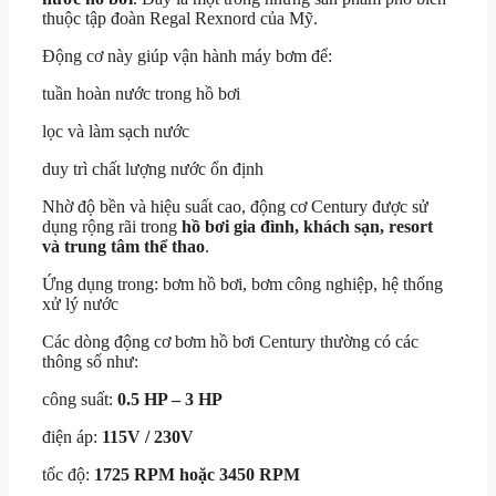
thuộc tập đoàn
Regal Rexnord
của Mỹ.
Động cơ này giúp vận hành máy bơm để:
tuần hoàn nước trong hồ bơi
lọc và làm sạch nước
duy trì chất lượng nước ổn định
Nhờ độ bền và hiệu suất cao, động cơ Century được sử
dụng rộng rãi trong
hồ bơi gia đình, khách sạn, resort
và trung tâm thể thao
.
Ứng dụng trong: bơm hồ bơi, bơm công nghiệp, hệ thống
xử lý nước
Các dòng động cơ bơm hồ bơi Century thường có các
thông số như:
công suất:
0.5 HP – 3 HP
điện áp:
115V / 230V
tốc độ:
1725 RPM hoặc 3450 RPM