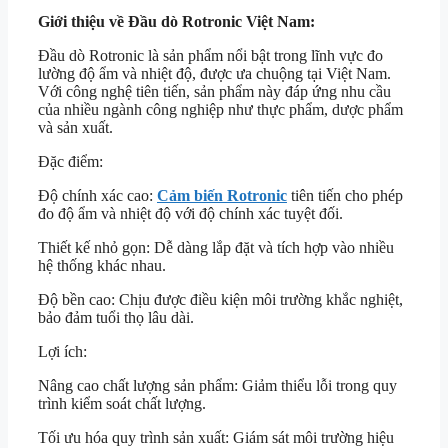
Giới thiệu về Đầu dò Rotronic Việt Nam:
Đầu dò Rotronic là sản phẩm nổi bật trong lĩnh vực đo
lường độ ẩm và nhiệt độ, được ưa chuộng tại Việt Nam.
Với công nghệ tiên tiến, sản phẩm này đáp ứng nhu cầu
của nhiều ngành công nghiệp như thực phẩm, dược phẩm
và sản xuất.
Đặc điểm:
Độ chính xác cao:
Cảm biến Rotronic
tiên tiến cho phép
đo độ ẩm và nhiệt độ với độ chính xác tuyệt đối.
Thiết kế nhỏ gọn: Dễ dàng lắp đặt và tích hợp vào nhiều
hệ thống khác nhau.
Độ bền cao: Chịu được điều kiện môi trường khắc nghiệt,
bảo đảm tuổi thọ lâu dài.
Lợi ích:
Nâng cao chất lượng sản phẩm: Giảm thiểu lỗi trong quy
trình kiểm soát chất lượng.
Tối ưu hóa quy trình sản xuất: Giám sát môi trường hiệu