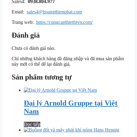
Sales4:
0938.804.977
Email:
sales4@hoangthienphat.com
Trang web:
https://cungcapthietbivn.com/
Đánh giá
Chưa có đánh giá nào.
Chỉ những khách hàng đã đăng nhập và đã mua sản phẩm
này mới có thể để lại đánh giá.
Sản phẩm tương tự
Đại lý Arnold Gruppe tại Việt
Nam
Đọc tiếp