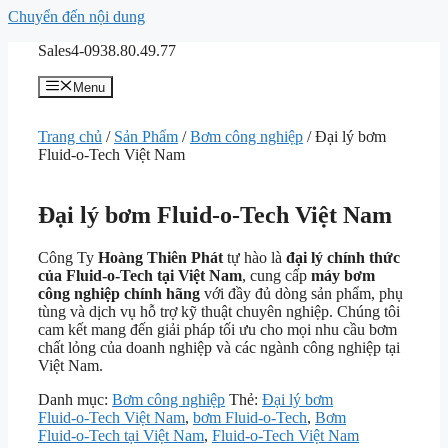
Chuyển đến nội dung
Sales4-0938.80.49.77
Menu
Trang chủ
/
Sản Phẩm
/
Bơm công nghiệp
/ Đại lý bơm
Fluid‑o‑Tech Việt Nam
Đại lý bơm Fluid‑o‑Tech Việt Nam
Công Ty
Hoàng Thiên Phát
tự hào là
đại lý chính thức
của Fluid‑o‑Tech tại Việt Nam
, cung cấp
máy bơm
công nghiệp chính hãng
với đầy đủ dòng sản phẩm, phụ
tùng và dịch vụ hỗ trợ kỹ thuật chuyên nghiệp. Chúng tôi
cam kết mang đến giải pháp tối ưu cho mọi nhu cầu bơm
chất lỏng của doanh nghiệp và các ngành công nghiệp tại
Việt Nam.
Danh mục:
Bơm công nghiệp
Thẻ:
Đại lý bơm
Fluid‑o‑Tech Việt Nam
,
bơm Fluid‑o‑Tech
,
Bơm
Fluid‑o‑Tech tại Việt Nam
,
Fluid‑o‑Tech Việt Nam