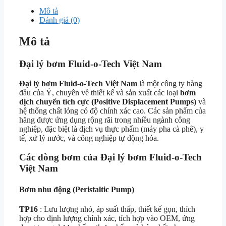
Mô tả
Đánh giá (0)
Mô tả
Đại lý bơm Fluid‑o‑Tech Việt Nam
Đại lý bơm Fluid‑o‑Tech Việt Nam
là một công ty hàng
đầu của Ý, chuyên về thiết kế và sản xuất các loại
bơm
dịch chuyển tích cực (Positive Displacement Pumps)
và
hệ thống chất lỏng có độ chính xác cao. Các sản phẩm của
hãng được ứng dụng rộng rãi trong nhiều ngành công
nghiệp, đặc biệt là dịch vụ thực phẩm (máy pha cà phê), y
tế, xử lý nước, và công nghiệp tự động hóa.
Các dòng bơm của Đại lý bơm Fluid‑o‑Tech
Việt Nam
Bơm nhu động (Peristaltic Pump)
TP16
: Lưu lượng nhỏ, áp suất thấp, thiết kế gọn, thích
hợp cho định lượng chính xác, tích hợp vào OEM, ứng