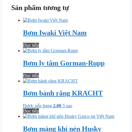
Sản phẩm tương tự
Bơm Iwaki Việt Nam
Đọc tiếp
Bơm ly tâm Gorman-Rupp
Đọc tiếp
Bơm bánh răng KRACHT
Được xếp hạng
2.00
5 sao
Đọc tiếp
Bơm màng khí nén Husky