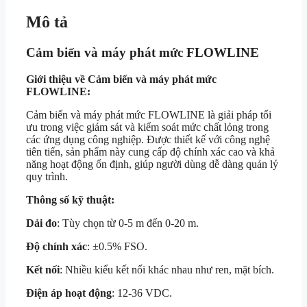
Mô tả
Cảm biến và máy phát mức FLOWLINE
Giới thiệu về Cảm biến và máy phát mức
FLOWLINE:
Cảm biến và máy phát mức FLOWLINE là giải pháp tối
ưu trong việc giám sát và kiểm soát mức chất lỏng trong
các ứng dụng công nghiệp. Được thiết kế với công nghệ
tiên tiến, sản phẩm này cung cấp độ chính xác cao và khả
năng hoạt động ổn định, giúp người dùng dễ dàng quản lý
quy trình.
Thông số kỹ thuật:
Dải đo
: Tùy chọn từ 0-5 m đến 0-20 m.
Độ chính xác
: ±0.5% FSO.
Kết nối
: Nhiều kiểu kết nối khác nhau như ren, mặt bích.
Điện áp hoạt động
: 12-36 VDC.