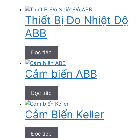
Thiết Bị Đo Nhiệt Độ
ABB
Đọc tiếp
Cảm biến ABB
Đọc tiếp
Cảm Biến Keller
Đọc tiếp