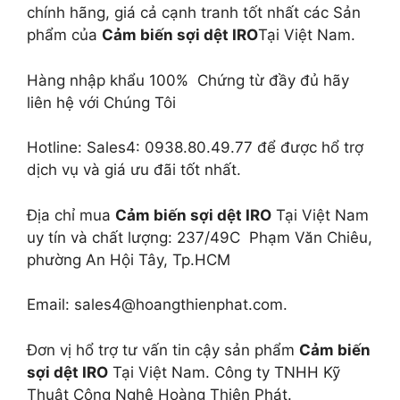
chính hãng, giá cả cạnh tranh tốt nhất các Sản
phẩm của
Cảm biến sợi dệt IRO
Tại Việt Nam.
Hàng nhập khẩu 100% Chứng từ đầy đủ hãy
liên hệ với Chúng Tôi
Hotline: Sales4: 0938.80.49.77 để được hổ trợ
dịch vụ và giá ưu đãi tốt nhất.
Địa chỉ mua
Cảm biến sợi dệt IRO
Tại Việt Nam
uy tín và chất lượng: 237/49C Phạm Văn Chiêu,
phường An Hội Tây, Tp.HCM
Email: sales4@hoangthienphat.com.
Đơn vị hổ trợ tư vấn tin cậy sản phẩm
Cảm biến
sợi dệt IRO
Tại Việt Nam. Công ty TNHH Kỹ
Thuật Công Nghệ Hoàng Thiên Phát.