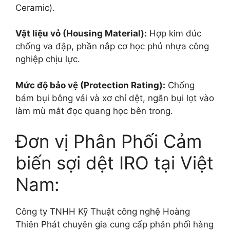
Ceramic).
Vật liệu vỏ (Housing Material):
Hợp kim đúc
chống va đập, phần nắp cơ học phủ nhựa công
nghiệp chịu lực.
Mức độ bảo vệ (Protection Rating):
Chống
bám bụi bông vải và xơ chỉ dệt, ngăn bụi lọt vào
làm mù mắt đọc quang học bên trong.
Đơn vị Phân Phối Cảm
biến sợi dệt IRO tại Việt
Nam:
Công ty TNHH Kỹ Thuật công nghệ Hoàng
Thiên Phát chuyên gia cung cấp phân phối hàng