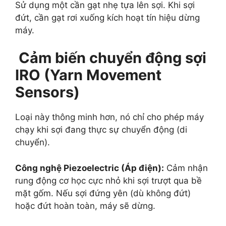
Sử dụng một cần gạt nhẹ tựa lên sợi. Khi sợi
đứt, cần gạt rơi xuống kích hoạt tín hiệu dừng
máy.
Cảm biến chuyển động sợi
IRO
(Yarn Movement
Sensors)
Loại này thông minh hơn, nó chỉ cho phép máy
chạy khi sợi đang thực sự chuyển động (di
chuyển).
Công nghệ Piezoelectric (Áp điện):
Cảm nhận
rung động cơ học cực nhỏ khi sợi trượt qua bề
mặt gốm. Nếu sợi đứng yên (dù không đứt)
hoặc đứt hoàn toàn, máy sẽ dừng.