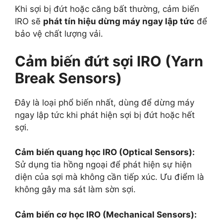
Khi sợi bị đứt hoặc căng bất thường, cảm biến
IRO sẽ
phát tín hiệu dừng máy ngay lập tức
để
bảo vệ chất lượng vải.
Cảm biến đứt sợi IRO (Yarn
Break Sensors)
Đây là loại phổ biến nhất, dùng để dừng máy
ngay lập tức khi phát hiện sợi bị đứt hoặc hết
sợi.
Cảm biến quang học
IRO
(Optical Sensors):
Sử dụng tia hồng ngoại để phát hiện sự hiện
diện của sợi mà không cần tiếp xúc. Ưu điểm là
không gây ma sát làm sờn sợi.
Cảm biến cơ học
IRO
(Mechanical Sensors):