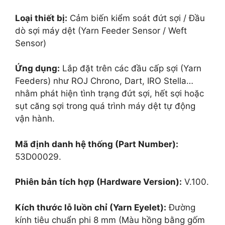
Loại thiết bị:
Cảm biến kiểm soát đứt sợi / Đầu
dò sợi máy dệt (Yarn Feeder Sensor / Weft
Sensor)
Ứng dụng:
Lắp đặt trên các đầu cấp sợi (Yarn
Feeders) như ROJ Chrono, Dart, IRO Stella…
nhằm phát hiện tình trạng đứt sợi, hết sợi hoặc
sụt căng sợi trong quá trình máy dệt tự động
vận hành.
Mã định danh hệ thống (Part Number):
53D00029.
Phiên bản tích hợp (Hardware Version):
V.100.
Kích thước lỗ luồn chỉ (Yarn Eyelet):
Đường
kính tiêu chuẩn phi
8 mm
(Màu hồng bằng gốm