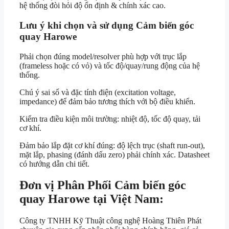
hệ thống đòi hỏi độ ổn định & chính xác cao.
Lưu ý khi chọn và sử dụng Cảm biến góc
quay Harowe
Phải chọn đúng model/resolver phù hợp với trục lắp
(frameless hoặc có vỏ) và tốc độ/quay/rung động của hệ
thống.
Chú ý sai số và đặc tính điện (excitation voltage,
impedance) để đảm bảo tương thích với bộ điều khiển.
Kiểm tra điều kiện môi trường: nhiệt độ, tốc độ quay, tải
cơ khí.
Đảm bảo lắp đặt cơ khí đúng: độ lệch trục (shaft run-out),
mặt lắp, phasing (đánh dấu zero) phải chính xác. Datasheet
có hướng dẫn chi tiết.
Đơn vị Phân Phối Cảm biến góc
quay Harowe tại Việt Nam:
Công ty TNHH Kỹ Thuật công nghệ Hoàng Thiên Phát