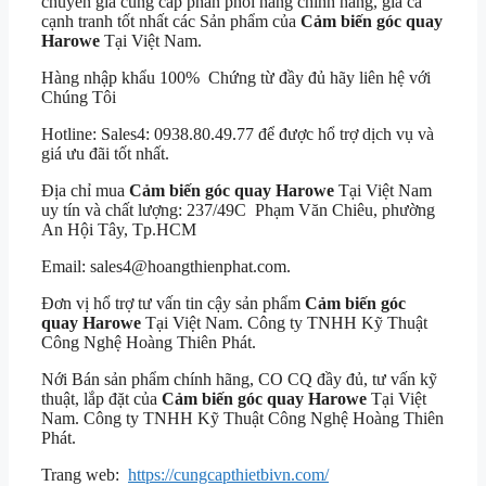
chuyên gia cung cấp phân phối hàng chính hãng, giá cả
cạnh tranh tốt nhất các Sản phẩm của
Cảm biến góc quay
Harowe
Tại Việt Nam.
Hàng nhập khẩu 100% Chứng từ đầy đủ hãy liên hệ với
Chúng Tôi
Hotline: Sales4: 0938.80.49.77 để được hổ trợ dịch vụ và
giá ưu đãi tốt nhất.
Địa chỉ mua
Cảm biến góc quay Harowe
Tại Việt Nam
uy tín và chất lượng: 237/49C Phạm Văn Chiêu, phường
An Hội Tây, Tp.HCM
Email: sales4@hoangthienphat.com.
Đơn vị hổ trợ tư vấn tin cậy sản phẩm
Cảm biến góc
quay Harowe
Tại Việt Nam. Công ty TNHH Kỹ Thuật
Công Nghệ Hoàng Thiên Phát.
Nới Bán sản phẩm chính hãng, CO CQ đầy đủ, tư vấn kỹ
thuật, lắp đặt của
Cảm biến góc quay Harowe
Tại Việt
Nam. Công ty TNHH Kỹ Thuật Công Nghệ Hoàng Thiên
Phát.
Trang web:
https://cungcapthietbivn.com/