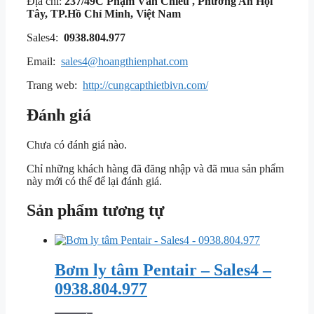
Địa chỉ:
237/49C Phạm Văn Chiêu , Phường An Hội
Tây, TP.Hồ Chí Minh, Việt Nam
Sales4:
0938.804.977
Email:
sales4@hoangthienphat.com
Trang web:
http://cungcapthietbivn.com/
Đánh giá
Chưa có đánh giá nào.
Chỉ những khách hàng đã đăng nhập và đã mua sản phẩm
này mới có thể để lại đánh giá.
Sản phẩm tương tự
Bơm ly tâm Pentair – Sales4 –
0938.804.977