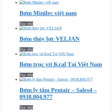
Bơm Minilec việt nam
Đọc tiếp
Bơm thủy lực VELJAN
Đọc tiếp
Bơm trục vít Kral Tại Việt Nam
Đọc tiếp
Bơm ly tâm Pentair – Sales4 –
0938.804.977
Đọc tiếp