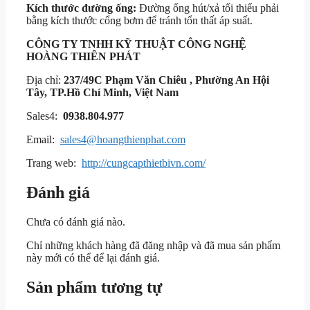
Kích thước đường ống:
Đường ống hút/xả tối thiểu phải
bằng kích thước cổng bơm để tránh tổn thất áp suất.
CÔNG TY TNHH KỸ THUẬT
CÔNG NGHỆ
HOÀNG THIÊN PHÁT
Địa chỉ:
237/49C Phạm Văn Chiêu , Phường An Hội
Tây, TP.Hồ Chí Minh, Việt Nam
Sales4:
0938.804.977
Email:
sales4@hoangthienphat.com
Trang web:
http://cungcapthietbivn.com/
Đánh giá
Chưa có đánh giá nào.
Chỉ những khách hàng đã đăng nhập và đã mua sản phẩm
này mới có thể để lại đánh giá.
Sản phẩm tương tự