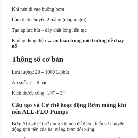
Khí nén đi vào buồng bơm
Làm dịch chuyển 2 màng (diaphragm)
Tạo áp lực hút – đẩy chất lỏng liên tục
Không dùng điện →
an toàn trong môi trường dễ cháy
nổ
Thông số cơ bản
Lưu lượng: 20 – 1000 L/phút
Áp suất: 7 – 8 bar
Kích thước cổng: 1/4” – 3”
Cấu tạo và Cơ chế hoạt động Bơm màng khí
nén ALL-FLO Pumps
Bơm ALL-FLO sử dụng khí nén để điều khiển sự chuyển
động tịnh tiến của hai màng bơm đối xứng.