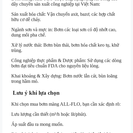
dây chuyền sản xuất công nghiệp tại Việt Nam:
Sản xuất hóa chất: Vận chuyển axit, bazơ, các hợp chất
hữu cơ dễ cháy.
Ngành sơn và mực in: Bơm các loại sơn có độ nhớt cao,
dung môi pha chế.
Xử lý nước thải: Bơm bùn thải, bơm hóa chất keo tụ, khử
trùng.
Công nghiệp thực phẩm & Dược phẩm: Sử dụng các dòng
bơm đạt tiêu chuẩn FDA cho nguyên liệu lỏng.
Khai khoáng & Xây dựng: Bơm nước lẫn cát, bùn loãng
trong hầm mỏ.
Lưu ý khi lựa chọn
Khi chọn mua bơm màng ALL-FLO, bạn cần xác định rõ:
Lưu lượng cần thiết (m³/h hoặc lít/phút).
Áp suất đầu ra mong muốn.