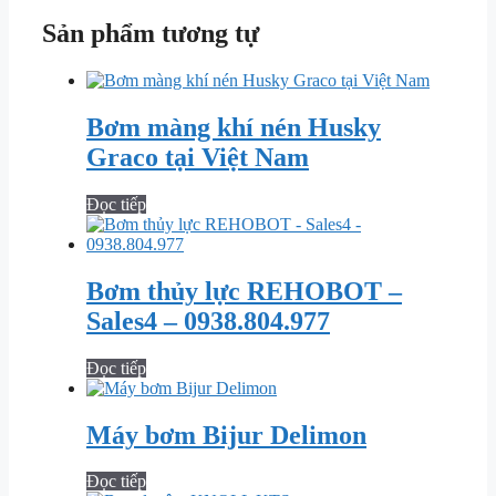
Sản phẩm tương tự
Bơm màng khí nén Husky
Graco tại Việt Nam
Đọc tiếp
Bơm thủy lực REHOBOT –
Sales4 – 0938.804.977
Đọc tiếp
Máy bơm Bijur Delimon
Đọc tiếp