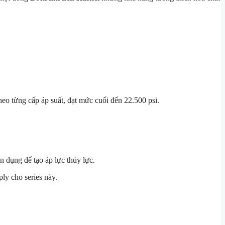
heo từng cấp áp suất, đạt mức cuối đến 22.500 psi.
 dụng để tạo áp lực thủy lực.
ly cho series này.