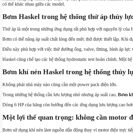
có thể khác nhau giữa các model.
Bơm Haskel trong hệ thống thử áp thủy lự
Thử áp là một trong những ứng dụng rất phù hợp với nguyên lý của 
Bơm có thể nâng áp suất chất lỏng đến mức thử được thiết lập. Khi đạt 
Điều này phù hợp với việc thử đường ống, valve, fitting, bình áp lực 
Haskel cũng chế tạo các hệ thống hydrostatic test hoàn chỉnh. Một 
Bơm khí nén Haskel trong hệ thống thủy l
Không phải nhà máy nào cũng cần một power pack điện lớn.
Trong những hệ thống cần lưu lượng nhỏ nhưng áp suất cao,
Bơm kh
Dòng 6 HP của hãng còn hướng đến các ứng dụng lưu lượng cao hơn. H
Một lợi thế quan trọng: không cần motor 
Bơm sử dụng khí nén làm nguồn dẫn động thay vì motor điện trực tiế