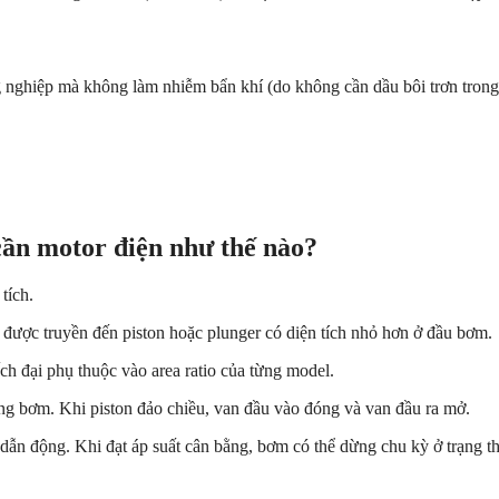
ng nghiệp mà không làm nhiễm bẩn khí (do không cần dầu bôi trơn tron
ần motor điện như thế nào?
tích.
ày được truyền đến piston hoặc plunger có diện tích nhỏ hơn ở đầu bơm.
ếch đại phụ thuộc vào area ratio của từng model.
ng bơm. Khi piston đảo chiều, van đầu vào đóng và van đầu ra mở.
 dẫn động. Khi đạt áp suất cân bằng, bơm có thể dừng chu kỳ ở trạng thá