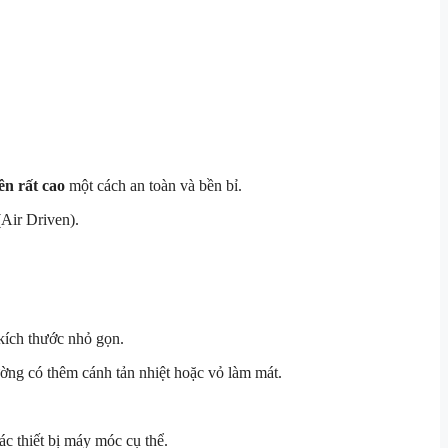
ên rất cao
một cách an toàn và bền bỉ.
(Air Driven).
kích thước nhỏ gọn.
ường có thêm cánh tản nhiệt hoặc vỏ làm mát.
ác thiết bị máy móc cụ thể.