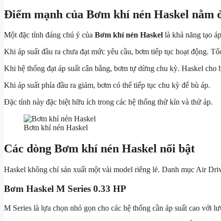
Điểm mạnh của Bơm khí nén Haskel nằm 
Một đặc tính đáng chú ý của
Bơm khí nén Haskel
là khả năng tạo áp
Khi áp suất đầu ra chưa đạt mức yêu cầu, bơm tiếp tục hoạt động. T
Khi hệ thống đạt áp suất cân bằng, bơm tự dừng chu kỳ. Haskel cho biết
Khi áp suất phía đầu ra giảm, bơm có thể tiếp tục chu kỳ để bù áp.
Đặc tính này đặc biệt hữu ích trong các hệ thống thử kín và thử áp.
Bơm khí nén Haskel
Các dòng Bơm khí nén Haskel nổi bật
Haskel không chỉ sản xuất một vài model riêng lẻ. Danh mục Air Dri
Bơm Haskel M Series 0.33 HP
M Series là lựa chọn nhỏ gọn cho các hệ thống cần áp suất cao với lư