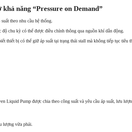
ở khả năng “Pressure on Demand”
 suất theo nhu cầu hệ thống.
ốc độ chu kỳ có thể được điều chỉnh thông qua nguồn khí dẫn động.
 thiết bị có thể giữ áp suất tại trạng thái stall mà không tiếp tục tiê
ven Liquid Pump được chia theo công suất và yêu cầu áp suất, lưu lượn
u lượng vừa phải.