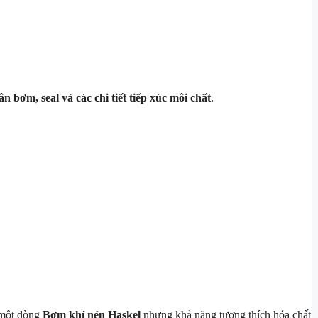
ân bơm, seal và các chi tiết tiếp xúc môi chất
.
 một dòng
Bơm khí nén Haskel
nhưng khả năng tương thích hóa chất