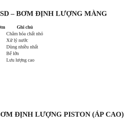
 CSD – BƠM ĐỊNH LƯỢNG MÀNG
bơm
Ghi chú
Châm hóa chất nhỏ
Xử lý nước
Dùng nhiều nhất
Bể lớn
Lưu lượng cao
BƠM ĐỊNH LƯỢNG PISTON (ÁP CAO)