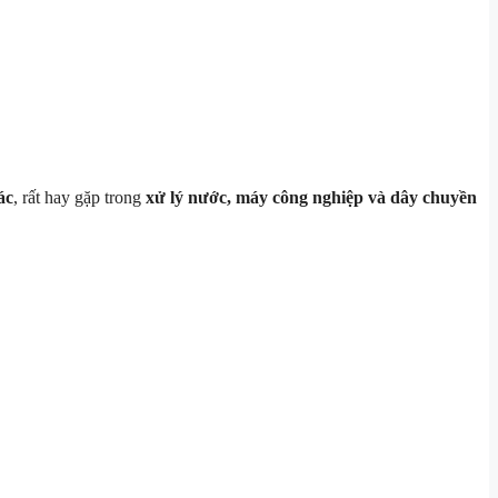
ác
, rất hay gặp trong
xử lý nước, máy công nghiệp và dây chuyền