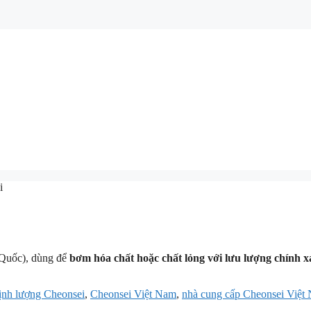
i
Quốc), dùng để
bơm hóa chất hoặc chất lỏng với lưu lượng chính x
nh lượng Cheonsei
,
Cheonsei Việt Nam
,
nhà cung cấp Cheonsei Việt