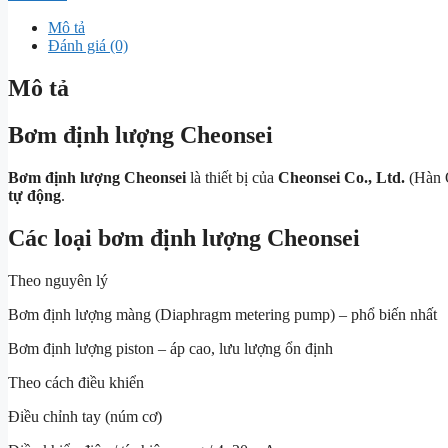
Mô tả
Đánh giá (0)
Mô tả
Bơm định lượng Cheonsei
Bơm định lượng Cheonsei
là thiết bị của
Cheonsei Co., Ltd.
(Hàn 
tự động
.
Các loại bơm định lượng Cheonsei
Theo nguyên lý
Bơm định lượng màng (Diaphragm metering pump) – phổ biến nhất
Bơm định lượng piston – áp cao, lưu lượng ổn định
Theo cách điều khiển
Điều chỉnh tay (núm cơ)