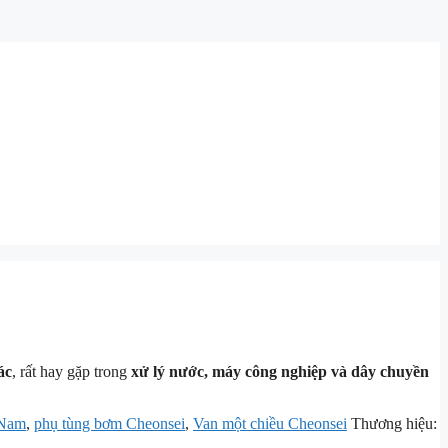
ác
, rất hay gặp trong
xử lý nước, máy công nghiệp và dây chuyền
 Nam
,
phụ tùng bơm Cheonsei
,
Van một chiều Cheonsei
Thương hiệu: