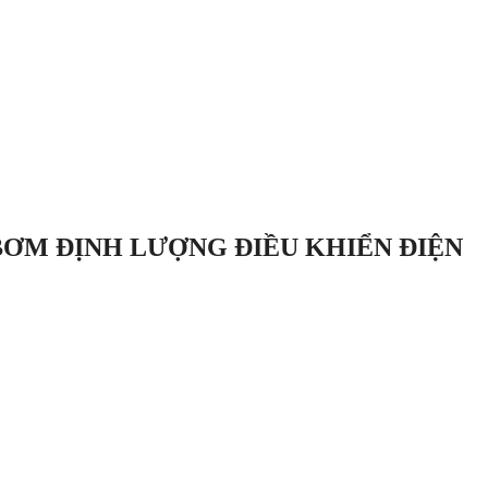
 BƠM ĐỊNH LƯỢNG ĐIỀU KHIỂN ĐIỆN