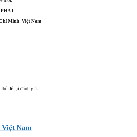
ể mồi.
 PHÁT
Chí Minh, Việt Nam
hể để lại đánh giá.
 Việt Nam