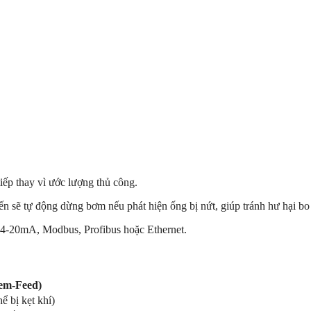
iếp thay vì ước lượng thủ công.
n sẽ tự động dừng bơm nếu phát hiện ống bị nứt, giúp tránh hư hại bo 
 4-20mA, Modbus, Profibus hoặc Ethernet.
em-Feed)
ể bị kẹt khí)