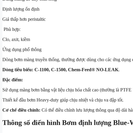
Định lượng ổn định
Giá thấp hơn peristaltic
Phù hợp:
Clo, axit, kiềm
Ứng dụng phổ thông
Dòng bơm màng truyền thống, thường được dùng cho các ứng dụng cần
Dòng tiêu biểu:
C-1100, C-1500, Chem-Feed® NO-LEAK
.
Đặc điểm:
Sử dụng màng bơm bằng vật liệu chịu hóa chất cao (thường là PTFE 
Thiết kế đầu bơm Heavy-duty giúp chịu nhiệt và chịu va đập tốt.
Cơ chế điều chỉnh:
Có thể điều chỉnh lưu lượng thông qua độ dài hàn
Thông số điển hình Bơm định lượng Blue-