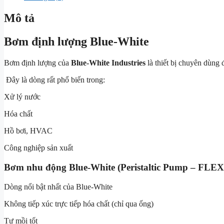
Mô tả
Bơm định lượng Blue-White
Bơm định lượng của
Blue-White Industries
là thiết bị chuyên dùng
Đây là dòng rất phổ biến trong:
Xử lý nước
Hóa chất
Hồ bơi, HVAC
Công nghiệp sản xuất
Bơm nhu động Blue-White (Peristaltic Pump – FLE
Dòng nổi bật nhất của Blue-White
Không tiếp xúc trực tiếp hóa chất (chỉ qua ống)
Tự mồi tốt