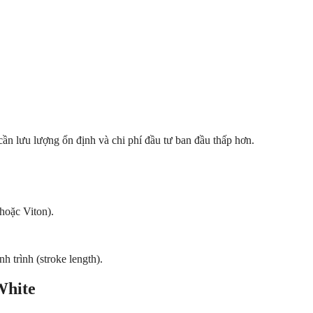
 lưu lượng ổn định và chi phí đầu tư ban đầu thấp hơn.
hoặc Viton).
h trình (stroke length).
White