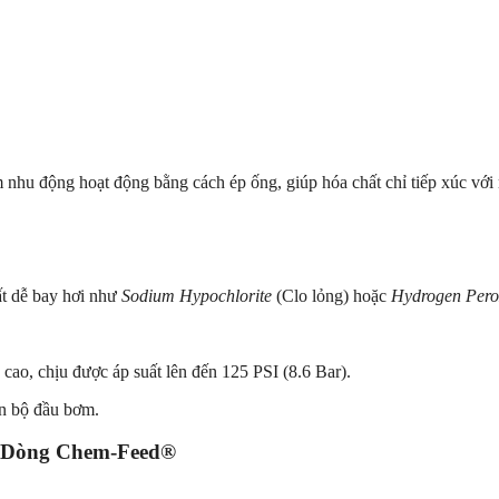
nhu động hoạt động bằng cách ép ống, giúp hóa chất chỉ tiếp xúc với 
ất dễ bay hơi như
Sodium Hypochlorite
(Clo lỏng) hoặc
Hydrogen Pero
 cao, chịu được áp suất lên đến 125 PSI (8.6 Bar).
àn bộ đầu bơm.
) Dòng Chem-Feed®