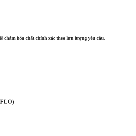
 để
châm hóa chất chính xác theo lưu lượng yêu cầu
.
XFLO)