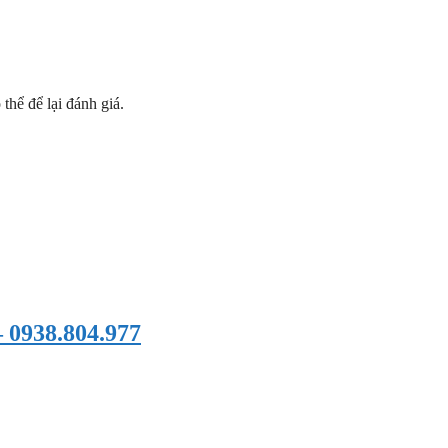
hể để lại đánh giá.
 0938.804.977