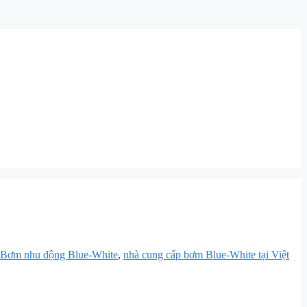
Bơm nhu động Blue-White
,
nhà cung cấp bơm Blue-White tại Việt