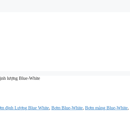
ịnh lượng Blue-White
m định Lượng Blue White
,
Bơm Blue-White
,
Bơm màng Blue-White
,