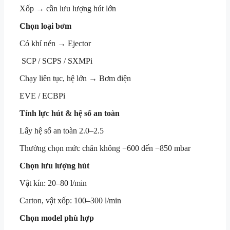
Xốp → cần lưu lượng hút lớn
Chọn loại bơm
Có khí nén → Ejector
SCP / SCPS / SXMPi
Chạy liên tục, hệ lớn → Bơm điện
EVE / ECBPi
Tính lực hút & hệ số an toàn
Lấy hệ số an toàn 2.0–2.5
Thường chọn mức chân không −600 đến −850 mbar
Chọn lưu lượng hút
Vật kín: 20–80 l/min
Carton, vật xốp: 100–300 l/min
Chọn model phù hợp