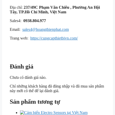
Địa chỉ:
237/49C Phạm Văn Chiêu , Phường An Hội
Tây, TP.Hồ Chí Minh, Việt Nam
Sales4:
0938.804.977
Email:
sales4@hoangthienphat.com
Trang web:
https://cungcapthietbivn.com/
Đánh giá
Chưa có đánh giá nào.
Chỉ những khách hàng đã đăng nhập và đã mua sản phẩm
này mới có thể để lại đánh giá.
Sản phẩm tương tự