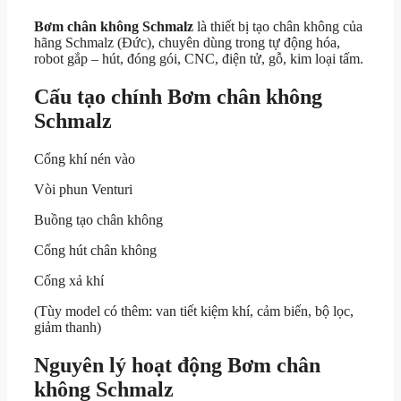
Bơm chân không Schmalz
là thiết bị tạo chân không của
hãng Schmalz (Đức), chuyên dùng trong tự động hóa,
robot gắp – hút, đóng gói, CNC, điện tử, gỗ, kim loại tấm.
Cấu tạo chính Bơm chân không
Schmalz
Cổng khí nén vào
Vòi phun Venturi
Buồng tạo chân không
Cổng hút chân không
Cổng xả khí
(Tùy model có thêm: van tiết kiệm khí, cảm biến, bộ lọc,
giảm thanh)
Nguyên lý hoạt động Bơm chân
không Schmalz