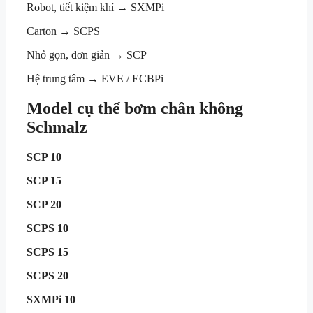
Robot, tiết kiệm khí → SXMPi
Carton → SCPS
Nhỏ gọn, đơn giản → SCP
Hệ trung tâm → EVE / ECBPi
Model cụ thể bơm chân không
Schmalz
SCP 10
SCP 15
SCP 20
SCPS 10
SCPS 15
SCPS 20
SXMPi 10