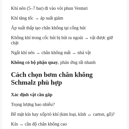
Khí nén (5–7 bar) đi vào vòi phun Venturi
Khí tăng tốc → áp suất giảm
Áp suất thấp tạo chân không tại cổng hút
Không khí trong cốc hút bị hút ra ngoài → vật được giữ
chặt
Ngắt khí nén → chân không mất → nhả vật
Không có bộ phận quay
, phản ứng rất nhanh
Cách chọn bơm chân không
Schmalz phù hợp
Xác định vật cần gắp
Trọng lượng bao nhiêu?
Bề mặt kín hay xốp/rò khí (kim loại, kính ↔ carton, gỗ)?
Kín → cần độ chân không cao