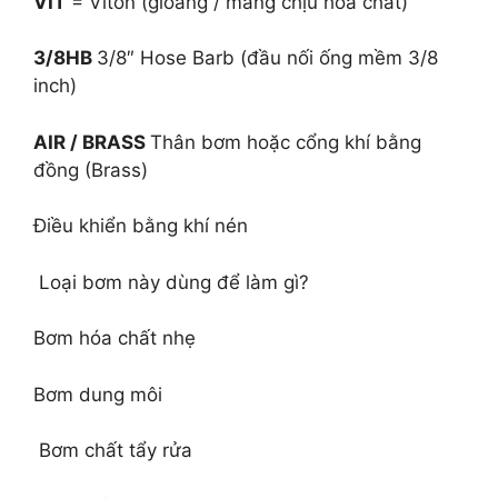
VIT
= Viton (gioăng / màng chịu hóa chất)
3/8HB
3/8″ Hose Barb (đầu nối ống mềm 3/8
inch)
AIR / BRASS
Thân bơm hoặc cổng khí bằng
đồng (Brass)
Điều khiển bằng khí nén
Loại bơm này dùng để làm gì?
Bơm hóa chất nhẹ
Bơm dung môi
Bơm chất tẩy rửa