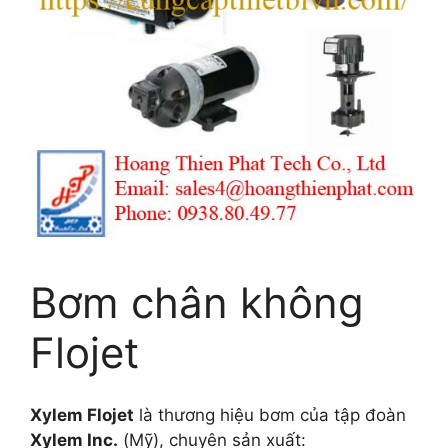
Bơm chân không
Flojet
Xylem Flojet
là thương hiệu bơm của tập đoàn
Xylem Inc.
(Mỹ), chuyên sản xuất: