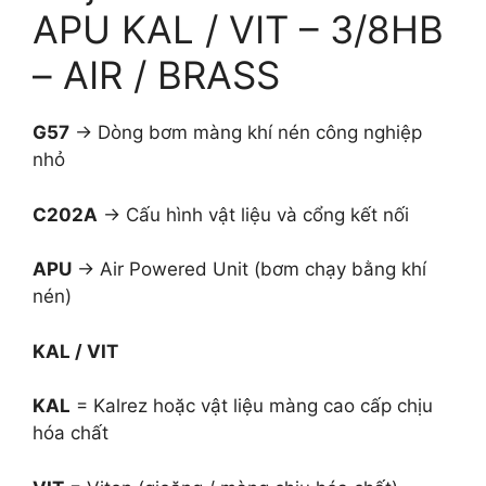
APU KAL / VIT – 3/8HB
– AIR / BRASS
G57
→ Dòng bơm màng khí nén công nghiệp
nhỏ
C202A
→ Cấu hình vật liệu và cổng kết nối
APU
→ Air Powered Unit (bơm chạy bằng khí
nén)
KAL / VIT
KAL
= Kalrez hoặc vật liệu màng cao cấp chịu
hóa chất