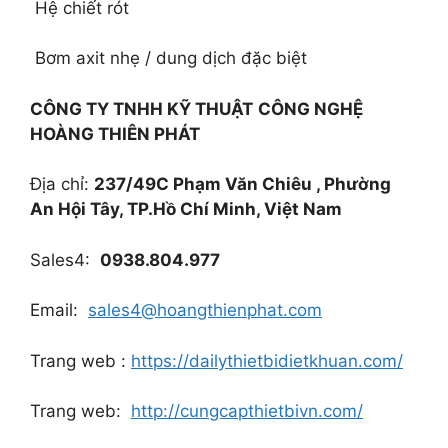
Hệ chiết rót
Bơm axit nhẹ / dung dịch đặc biệt
CÔNG TY TNHH KỸ THUẬT
CÔNG NGHỆ
HOÀNG THIÊN PHÁT
Địa chỉ:
237/49C Phạm Văn Chiêu , Phường
An Hội Tây, TP.Hồ Chí Minh, Việt Nam
Sales4:
0938.804.977
Email:
sales4@hoangthienphat.com
Trang web :
https://dailythietbidietkhuan.com/
Trang web:
http://cungcapthietbivn.com/