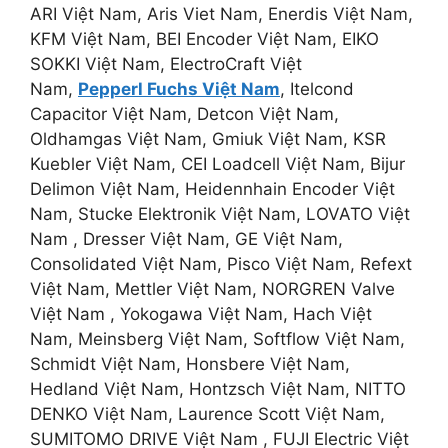
ARI Việt Nam, Aris Viet Nam, Enerdis Việt Nam,
KFM Việt Nam, BEI Encoder Việt Nam, EIKO
SOKKI Việt Nam, ElectroCraft Việt
Nam,
Pepperl Fuchs Việt Nam
, Itelcond
Capacitor Việt Nam, Detcon Việt Nam,
Oldhamgas Việt Nam, Gmiuk Việt Nam, KSR
Kuebler Việt Nam, CEI Loadcell Việt Nam, Bijur
Delimon Việt Nam, Heidennhain Encoder Việt
Nam, Stucke Elektronik Việt Nam, LOVATO Việt
Nam , Dresser Việt Nam, GE Việt Nam,
Consolidated Việt Nam, Pisco Việt Nam, Refext
Việt Nam, Mettler Việt Nam, NORGREN Valve
Việt Nam , Yokogawa Việt Nam, Hach Việt
Nam, Meinsberg Việt Nam, Softflow Việt Nam,
Schmidt Việt Nam, Honsbere Việt Nam,
Hedland Việt Nam, Hontzsch Việt Nam, NITTO
DENKO Việt Nam, Laurence Scott Việt Nam,
SUMITOMO DRIVE Việt Nam , FUJI Electric Việt