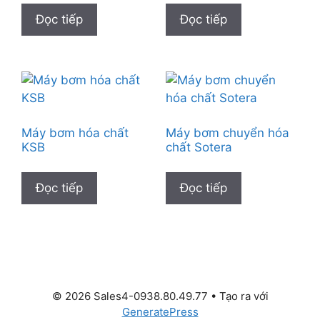
Đọc tiếp
Đọc tiếp
Máy bơm hóa chất
Máy bơm chuyển hóa
KSB
chất Sotera
Đọc tiếp
Đọc tiếp
© 2026 Sales4-0938.80.49.77
• Tạo ra với
GeneratePress