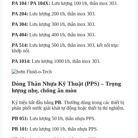
PA 104 / PA 104X:
Lưu lượng 100 l/h, thân inox 303.
PA 204:
Lưu lượng 200 l/h, thân inox 303.
PA 304:
Lưu lượng 300 l/h, thân inox 303.
PA 404:
Lưu lượng 400 l/h, thân inox 303.
PA 514:
Lưu lượng 500 l/h, thân inox 303, kết nối trục
khớp nối.
PA 1014:
Lưu lượng 1000 l/h, thân inox 303.
Dòng Thân Nhựa Kỹ Thuật (PPS) – Trọng
lượng nhẹ, chống ăn mòn
Ký hiệu bắt đầu bằng
PB
. Thường dùng trong các thiết bị
phân phối nước giải khát tự động hoặc thiết bị thí nghiệm.
PB 051:
Lưu lượng 50 l/h, thân nhựa PPS.
PB 101:
Lưu lượng 100 l/h, thân nhựa PPS.