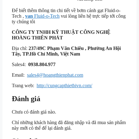
Để biết thêm thông tin chi tiết về bơm cánh gạt Fluid-o-
Tech ,
van
Fluid-o-Tech
vui lòng liên hệ trực tiếp tới công
ty chúng tôi
CÔNG TY TNHH KỸ THUẬT
CÔNG NGHỆ
HOÀNG THIÊN PHÁT
Địa chỉ:
237/49C Phạm Văn Chiêu , Phường An Hội
Tây, TP.Hồ Chí Minh, Việt Nam
Sales4:
0938.804.977
Email:
sales4@hoangthienphat.com
Trang web:
http://cungcapthietbivn.com/
Đánh giá
Chưa có đánh giá nào.
Chỉ những khách hàng đã đăng nhập và đã mua sản phẩm
này mới có thể để lại đánh giá.