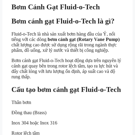
Bơm Cánh Gạt Fluid-o-Tech
Bơm cánh gạt Fluid-o-Tech là gì?
Fluid-o-Tech
là nhà sản xuất bơm hàng đầu của Ý, nổi
tiếng với các dòng
bơm cánh gạt (Rotary Vane Pump)
chất lượng cao được sử dụng rộng rãi trong ngành thực
phẩm, đồ uống, xử lý nước và thiết bị công nghiệp.
Bơm cánh gạt Fluid-o-Tech hoạt động dựa trên nguyên lý
cánh gạt quay bên trong rotor lệch tâm, tạo ra lực hút và
đẩy chất lỏng với lưu lượng ổn định, áp suất cao và độ
rung thấp.
Cấu tạo bơm cánh gạt Fluid-o-Tech
Thân bơm
Đồng thau (Brass)
Inox 304 hoặc Inox 316
Rotor lệch tâm