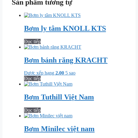
Sản phẩm tương tự
Bơm ly tâm KNOLL KTS
Đọc tiếp
Bơm bánh răng KRACHT
Được xếp hạng
2.00
5 sao
Đọc tiếp
Bơm Tuthill Việt Nam
Đọc tiếp
Bơm Minilec việt nam