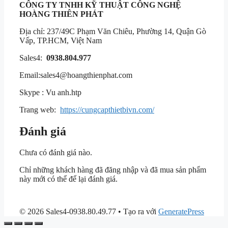
CÔNG TY TNHH KỸ THUẬT CÔNG NGHỆ
HOÀNG THIÊN PHÁT
Địa chỉ: 237/49C Phạm Văn Chiêu, Phường 14, Quận Gò
Vấp, TP.HCM, Việt Nam
Sales4:
0938.804.977
Email:
sales4@hoangthienphat.com
Skype : Vu anh.htp
Trang web:
https://cungcapthietbivn.com/
Đánh giá
Chưa có đánh giá nào.
Chỉ những khách hàng đã đăng nhập và đã mua sản phẩm
này mới có thể để lại đánh giá.
© 2026 Sales4-0938.80.49.77
• Tạo ra với
GeneratePress