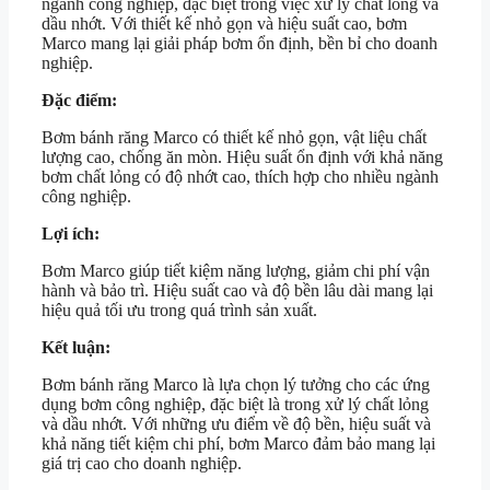
ngành công nghiệp, đặc biệt trong việc xử lý chất lỏng và
dầu nhớt. Với thiết kế nhỏ gọn và hiệu suất cao, bơm
Marco mang lại giải pháp bơm ổn định, bền bỉ cho doanh
nghiệp.
Đặc điểm:
Bơm bánh răng Marco có thiết kế nhỏ gọn, vật liệu chất
lượng cao, chống ăn mòn. Hiệu suất ổn định với khả năng
bơm chất lỏng có độ nhớt cao, thích hợp cho nhiều ngành
công nghiệp.
Lợi ích:
Bơm Marco giúp tiết kiệm năng lượng, giảm chi phí vận
hành và bảo trì. Hiệu suất cao và độ bền lâu dài mang lại
hiệu quả tối ưu trong quá trình sản xuất.
Kết luận:
Bơm bánh răng Marco là lựa chọn lý tưởng cho các ứng
dụng bơm công nghiệp, đặc biệt là trong xử lý chất lỏng
và dầu nhớt. Với những ưu điểm về độ bền, hiệu suất và
khả năng tiết kiệm chi phí, bơm Marco đảm bảo mang lại
giá trị cao cho doanh nghiệp.