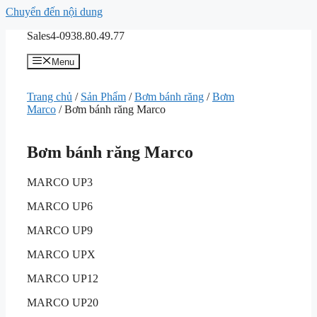
Chuyển đến nội dung
Sales4-0938.80.49.77
Menu
Trang chủ
/
Sản Phẩm
/
Bơm bánh răng
/
Bơm
Marco
/ Bơm bánh răng Marco
Bơm bánh răng Marco
MARCO UP3
MARCO UP6
MARCO UP9
MARCO UPX
MARCO UP12
MARCO UP20