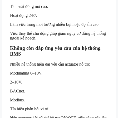
Tần suất đóng mở cao.
Hoạt động 24/7.
Làm việc trong môi trường nhiều bụi hoặc độ ẩm cao.
Việc thay thế chủ động giúp giảm nguy cơ dừng hệ thống
ngoài kế hoạch.
Không còn đáp ứng yêu cầu của hệ thống
BMS
Nhiều hệ thống hiện đại yêu cầu actuator hỗ trợ:
Modulating 0–10V.
2–10V.
BACnet.
Modbus.
Tín hiệu phản hồi vị trí.
Nếu actuator đời cũ chỉ hỗ trợ ON/OFF, việc nâng cấp lên