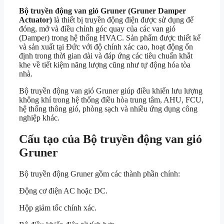
Bộ truyền động van gió Gruner (Gruner Damper
Actuator)
là thiết bị truyền động điện được sử dụng để
đóng, mở và điều chỉnh góc quay của các van gió
(Damper) trong hệ thống HVAC. Sản phẩm được thiết kế
và sản xuất tại Đức với độ chính xác cao, hoạt động ổn
định trong thời gian dài và đáp ứng các tiêu chuẩn khắt
khe về tiết kiệm năng lượng cũng như tự động hóa tòa
nhà.
Bộ truyền động van gió Gruner giúp điều khiển lưu lượng
không khí trong hệ thống điều hòa trung tâm, AHU, FCU,
hệ thống thông gió, phòng sạch và nhiều ứng dụng công
nghiệp khác.
Cấu tạo của Bộ truyền động van gió
Gruner
Bộ truyền động Gruner gồm các thành phần chính:
Động cơ điện AC hoặc DC.
Hộp giảm tốc chính xác.