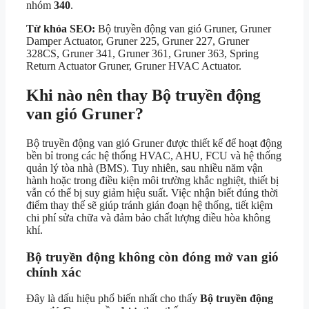
nhóm
340
.
Từ khóa SEO:
Bộ truyền động van gió Gruner, Gruner
Damper Actuator, Gruner 225, Gruner 227, Gruner
328CS, Gruner 341, Gruner 361, Gruner 363, Spring
Return Actuator Gruner, Gruner HVAC Actuator.
Khi nào nên thay Bộ truyền động
van gió Gruner?
Bộ truyền động van gió Gruner được thiết kế để hoạt động
bền bỉ trong các hệ thống HVAC, AHU, FCU và hệ thống
quản lý tòa nhà (BMS). Tuy nhiên, sau nhiều năm vận
hành hoặc trong điều kiện môi trường khắc nghiệt, thiết bị
vẫn có thể bị suy giảm hiệu suất. Việc nhận biết đúng thời
điểm thay thế sẽ giúp tránh gián đoạn hệ thống, tiết kiệm
chi phí sửa chữa và đảm bảo chất lượng điều hòa không
khí.
Bộ truyền động không còn đóng mở van gió
chính xác
Đây là dấu hiệu phổ biến nhất cho thấy
Bộ truyền động