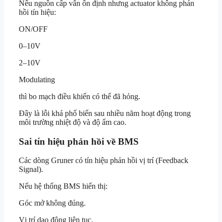
Nếu nguồn cấp vẫn ổn định nhưng actuator không phản
hồi tín hiệu:
ON/OFF
0–10V
2–10V
Modulating
thì bo mạch điều khiển có thể đã hỏng.
Đây là lỗi khá phổ biến sau nhiều năm hoạt động trong
môi trường nhiệt độ và độ ẩm cao.
Sai tín hiệu phản hồi về BMS
Các dòng Gruner có tín hiệu phản hồi vị trí (Feedback
Signal).
Nếu hệ thống BMS hiển thị:
Góc mở không đúng.
Vị trí dao động liên tục.