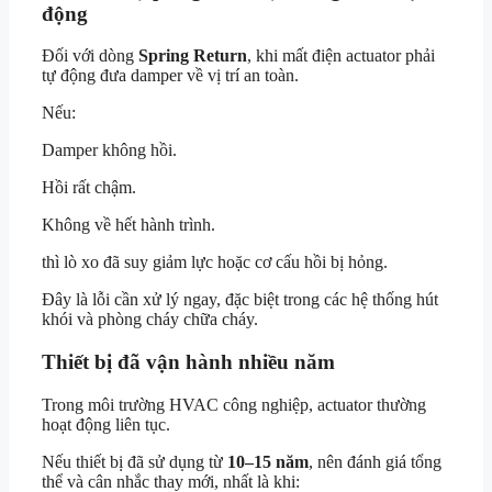
động
Đối với dòng
Spring Return
, khi mất điện actuator phải
tự động đưa damper về vị trí an toàn.
Nếu:
Damper không hồi.
Hồi rất chậm.
Không về hết hành trình.
thì lò xo đã suy giảm lực hoặc cơ cấu hồi bị hỏng.
Đây là lỗi cần xử lý ngay, đặc biệt trong các hệ thống hút
khói và phòng cháy chữa cháy.
Thiết bị đã vận hành nhiều năm
Trong môi trường HVAC công nghiệp, actuator thường
hoạt động liên tục.
Nếu thiết bị đã sử dụng từ
10–15 năm
, nên đánh giá tổng
thể và cân nhắc thay mới, nhất là khi: