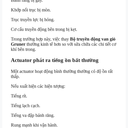
Bánh răng bị gãy.
Khớp nối trục bị mòn.
Trục truyền lực bị hỏng.
Cơ cấu truyền động bên trong bị kẹt.
Trong trường hợp này, việc thay
Bộ truyền động van gió
Gruner
thường kinh tế hơn so với sửa chữa các chi tiết cơ
khí bên trong.
Actuator phát ra tiếng ồn bất thường
Một actuator hoạt động bình thường thường có độ ồn rất
thấp.
Nếu xuất hiện các hiện tượng:
Tiếng rít.
Tiếng lạch cạch.
Tiếng va đập bánh răng.
Rung mạnh khi vận hành.