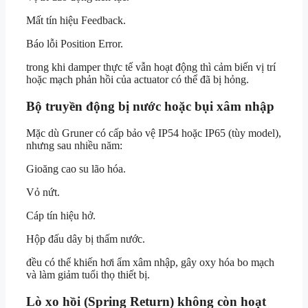
Mất tín hiệu Feedback.
Báo lỗi Position Error.
trong khi damper thực tế vẫn hoạt động thì cảm biến vị trí
hoặc mạch phản hồi của actuator có thể đã bị hỏng.
Bộ truyền động bị nước hoặc bụi xâm nhập
Mặc dù Gruner có cấp bảo vệ IP54 hoặc IP65 (tùy model),
nhưng sau nhiều năm:
Gioăng cao su lão hóa.
Vỏ nứt.
Cáp tín hiệu hở.
Hộp đấu dây bị thấm nước.
đều có thể khiến hơi ẩm xâm nhập, gây oxy hóa bo mạch
và làm giảm tuổi thọ thiết bị.
Lò xo hồi (Spring Return) không còn hoạt