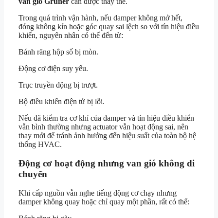
van gió Gruner
cần được thay thế.
Trong quá trình vận hành, nếu damper không mở hết,
đóng không kín hoặc góc quay sai lệch so với tín hiệu điều
khiển, nguyên nhân có thể đến từ:
Bánh răng hộp số bị mòn.
Động cơ điện suy yếu.
Trục truyền động bị trượt.
Bộ điều khiển điện tử bị lỗi.
Nếu đã kiểm tra cơ khí của damper và tín hiệu điều khiển
vẫn bình thường nhưng actuator vẫn hoạt động sai, nên
thay mới để tránh ảnh hưởng đến hiệu suất của toàn bộ hệ
thống HVAC.
Động cơ hoạt động nhưng van gió không di
chuyển
Khi cấp nguồn vẫn nghe tiếng động cơ chạy nhưng
damper không quay hoặc chỉ quay một phần, rất có thể: