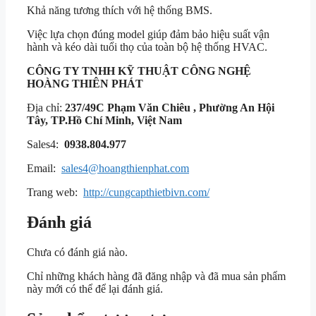
Khả năng tương thích với hệ thống BMS.
Việc lựa chọn đúng model giúp đảm bảo hiệu suất vận
hành và kéo dài tuổi thọ của toàn bộ hệ thống HVAC.
CÔNG TY TNHH KỸ THUẬT
CÔNG NGHỆ
HOÀNG THIÊN PHÁT
Địa chỉ:
237/49C Phạm Văn Chiêu , Phường An Hội
Tây, TP.Hồ Chí Minh, Việt Nam
Sales4:
0938.804.977
Email:
sales4@hoangthienphat.com
Trang web:
http://cungcapthietbivn.com/
Đánh giá
Chưa có đánh giá nào.
Chỉ những khách hàng đã đăng nhập và đã mua sản phẩm
này mới có thể để lại đánh giá.