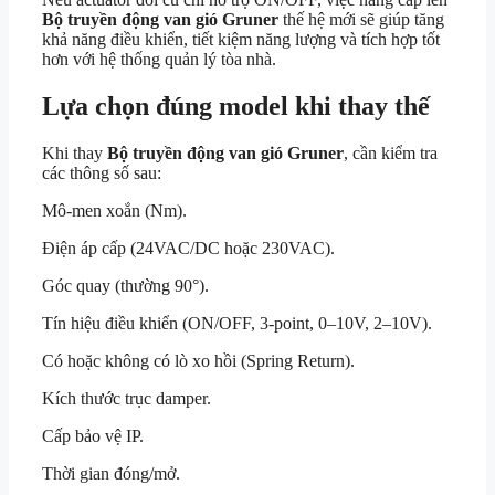
Bộ truyền động van gió Gruner
thế hệ mới sẽ giúp tăng
khả năng điều khiển, tiết kiệm năng lượng và tích hợp tốt
hơn với hệ thống quản lý tòa nhà.
Lựa chọn đúng model khi thay thế
Khi thay
Bộ truyền động van gió Gruner
, cần kiểm tra
các thông số sau:
Mô-men xoắn (Nm).
Điện áp cấp (24VAC/DC hoặc 230VAC).
Góc quay (thường 90°).
Tín hiệu điều khiển (ON/OFF, 3-point, 0–10V, 2–10V).
Có hoặc không có lò xo hồi (Spring Return).
Kích thước trục damper.
Cấp bảo vệ IP.
Thời gian đóng/mở.