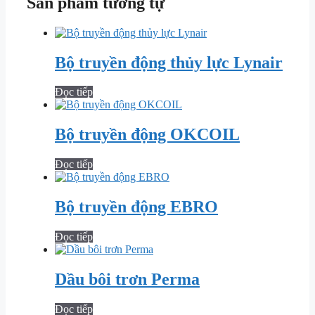
Sản phẩm tương tự
Bộ truyền động thủy lực Lynair
Đọc tiếp
Bộ truyền động OKCOIL
Đọc tiếp
Bộ truyền động EBRO
Đọc tiếp
Dầu bôi trơn Perma
Đọc tiếp