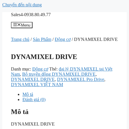
Chuyển đến nội dung
Sales4-0938.80.49.77
Menu
Trang chủ
/
Sản Phẩm
/
Động cơ
/ DYNAMIXEL DRIVE
DYNAMIXEL DRIVE
Danh mục:
Động cơ
Thẻ:
đại lý DYNAMIXEL tại Việt
Nam
,
Bộ truyền động DYNAMIXEL DRIVE
,
DYNAMIXEL DRIVE
,
DYNAMIXEL Pro Drive
,
DYNAMIXEL VIỆT NAM
Mô tả
Đánh giá (0)
Mô tả
DYNAMIXEL DRIVE