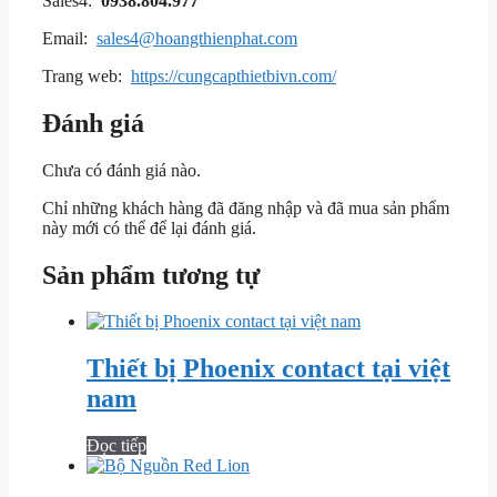
Sales4:
0938.804.977
Email:
sales4@hoangthienphat.com
Trang web:
https://cungcapthietbivn.com/
Đánh giá
Chưa có đánh giá nào.
Chỉ những khách hàng đã đăng nhập và đã mua sản phẩm
này mới có thể để lại đánh giá.
Sản phẩm tương tự
Thiết bị Phoenix contact tại việt
nam
Đọc tiếp