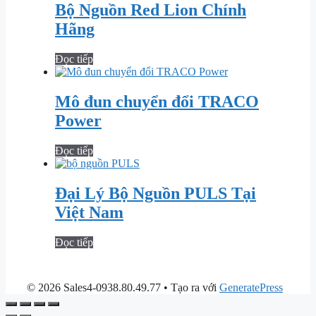
Bộ Nguồn Red Lion Chính
Hãng
Đọc tiếp
Mô đun chuyển đổi TRACO
Power
Đọc tiếp
Đại Lý Bộ Nguồn PULS Tại
Việt Nam
Đọc tiếp
© 2026 Sales4-0938.80.49.77
• Tạo ra với
GeneratePress