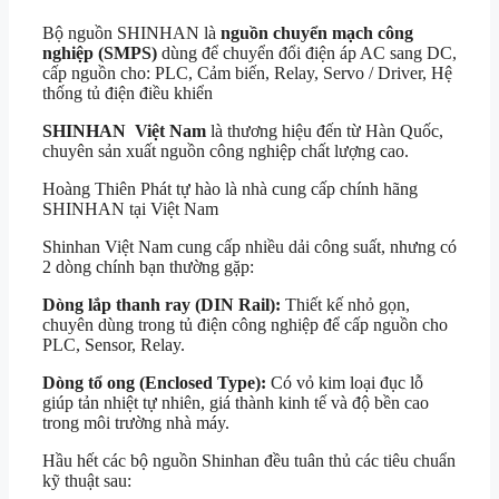
Bộ nguồn SHINHAN là
nguồn chuyển mạch công
nghiệp (SMPS)
dùng để chuyển đổi điện áp AC sang DC,
cấp nguồn cho: PLC, Cảm biến, Relay, Servo / Driver, Hệ
thống tủ điện điều khiển
SHINHAN Việt Nam
là thương hiệu đến từ Hàn Quốc,
chuyên sản xuất nguồn công nghiệp chất lượng cao.
Hoàng Thiên Phát tự hào là nhà cung cấp chính hãng
SHINHAN tại Việt Nam
Shinhan Việt Nam cung cấp nhiều dải công suất, nhưng có
2 dòng chính bạn thường gặp:
Dòng lắp thanh ray (DIN Rail):
Thiết kế nhỏ gọn,
chuyên dùng trong tủ điện công nghiệp để cấp nguồn cho
PLC, Sensor, Relay.
Dòng tổ ong (Enclosed Type):
Có vỏ kim loại đục lỗ
giúp tản nhiệt tự nhiên, giá thành kinh tế và độ bền cao
trong môi trường nhà máy.
Hầu hết các bộ nguồn Shinhan đều tuân thủ các tiêu chuẩn
kỹ thuật sau: