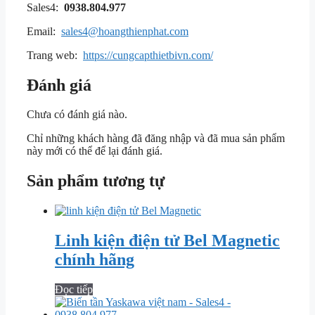
Sales4:
0938.804.977
Email:
sales4@hoangthienphat.com
Trang web:
https://cungcapthietbivn.com/
Đánh giá
Chưa có đánh giá nào.
Chỉ những khách hàng đã đăng nhập và đã mua sản phẩm
này mới có thể để lại đánh giá.
Sản phẩm tương tự
Linh kiện điện tử Bel Magnetic
chính hãng
Đọc tiếp