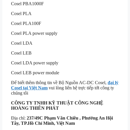
Cosel PBA1000F
Cosel PLA
Cosel PLA100F
Cosel PLA power supply
Cosel LDA
Cosel LEB
Cosel LDA power supply
Cosel LEB power module
Để biết thêm thông tin về Bộ Nguồn AC-DC Cosel,
đại lý
Cosel tại Việt Nam
vui lòng liên hệ trực tiếp tới công ty
chúng tôi
CÔNG TY TNHH KỸ THUẬT
CÔNG NGHỆ
HOÀNG THIÊN PHÁT
Địa chỉ:
237/49C Phạm Văn Chiêu , Phường An Hội
Tây, TP.Hồ Chí Minh, Việt Nam