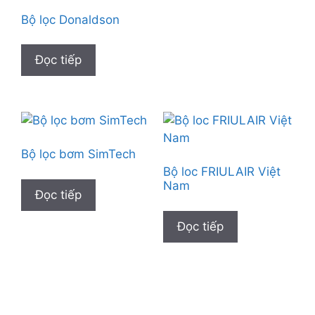
Bộ lọc Donaldson
Đọc tiếp
Bộ lọc bơm SimTech
Bộ loc FRIULAIR Việt
Nam
Đọc tiếp
Đọc tiếp