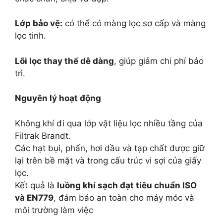
Lớp bảo vệ:
có thể có màng lọc sơ cấp và màng
lọc tinh.
Lõi lọc thay thế dễ dàng
, giúp giảm chi phí bảo
trì.
Nguyên lý hoạt động
Không khí đi qua lớp vật liệu lọc nhiều tầng của
Filtrak Brandt.
Các hạt bụi, phấn, hơi dầu và tạp chất được giữ
lại trên bề mặt và trong cấu trúc vi sợi của giấy
lọc.
Kết quả là
luồng khí sạch đạt tiêu chuẩn ISO
và EN779
, đảm bảo an toàn cho máy móc và
môi trường làm việc