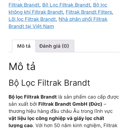
Filtrak Brandt
,
Bộ Lọc Filtrak Brandt
,
Bộ lọc
không khí Filtrak Brandt
,
Filtrak Brandt Filters
,
Lõi lọc Filtrak Brandt
,
Nhà phân phối Filtrak
Brandt tại Việt Nam
Mô tả
Đánh giá (0)
Mô tả
Bộ Lọc Filtrak Brandt
Bộ lọc Filtrak Brandt
là sản phẩm cao cấp được
sản xuất bởi
Filtrak Brandt GmbH (Đức)
–
thương hiệu hàng đầu châu Âu trong lĩnh vực
vật liệu lọc công nghiệp và giấy lọc chất
lượng cao
. Với hơn 50 năm kinh nghiệm, Filtrak