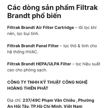
Các dòng sản phẩm Filtrak
Brandt phổ biến
Filtrak Brandt Air Filter Cartridge
– lõi lọc khí
nén, lọc bụi tinh.
Filtrak Brandt Panel Filter
– lọc thô & tinh cho
hệ thống HVAC.
Filtrak Brandt HEPA/ULPA Filter
– lọc hiệu suất
cao cho phòng sạch.
CÔNG TY TNHH KỸ THUẬT
CÔNG NGHỆ
HOÀNG THIÊN PHÁT
Địa chỉ:
237/49C Phạm Văn Chiêu , Phường
An Hội Tây, TP.Hồ Chí Minh, Việt Nam