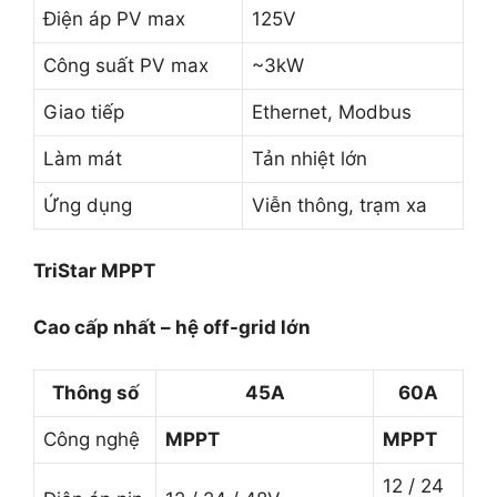
Điện áp PV max
125V
Công suất PV max
~3kW
Giao tiếp
Ethernet, Modbus
Làm mát
Tản nhiệt lớn
Ứng dụng
Viễn thông, trạm xa
TriStar MPPT
Cao cấp nhất – hệ off-grid lớn
Thông số
45A
60A
Công nghệ
MPPT
MPPT
12 / 24