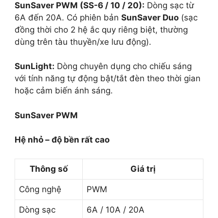
SunSaver PWM (SS-6 / 10 / 20):
Dòng sạc từ
6A đến 20A. Có phiên bản
SunSaver Duo
(sạc
đồng thời cho 2 hệ ắc quy riêng biệt, thường
dùng trên tàu thuyền/xe lưu động).
SunLight:
Dòng chuyên dụng cho chiếu sáng
với tính năng tự động bật/tắt đèn theo thời gian
hoặc cảm biến ánh sáng.
SunSaver PWM
Hệ nhỏ – độ bền rất cao
Thông số
Giá trị
Công nghệ
PWM
Dòng sạc
6A / 10A / 20A