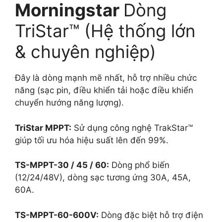
Morningstar
Dòng
TriStar™ (Hệ thống lớn
& chuyên nghiệp)
Đây là dòng mạnh mẽ nhất, hỗ trợ nhiều chức
năng (sạc pin, điều khiển tải hoặc điều khiển
chuyển hướng năng lượng).
TriStar MPPT:
Sử dụng công nghệ TrakStar™
giúp tối ưu hóa hiệu suất lên đến 99%.
TS-MPPT-30 / 45 / 60:
Dòng phổ biến
(12/24/48V), dòng sạc tương ứng 30A, 45A,
60A.
TS-MPPT-60-600V:
Dòng đặc biệt hỗ trợ điện