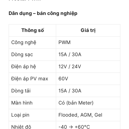
Dân dụng – bán công nghiệp
Thông số
Giá trị
Công nghệ
PWM
Dòng sạc
15A / 30A
Điện áp hệ
12V / 24V
Điện áp PV max
60V
Dòng tải
15A / 30A
Màn hình
Có (bản Meter)
Loại pin
Flooded, AGM, Gel
Nhiệt độ
-40 → +60°C