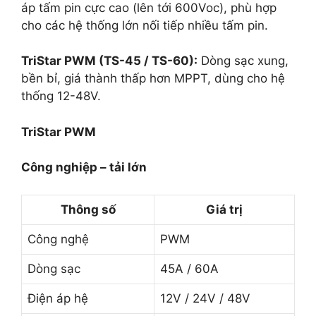
áp tấm pin cực cao (lên tới 600Voc), phù hợp
cho các hệ thống lớn nối tiếp nhiều tấm pin.
TriStar PWM (TS-45 / TS-60):
Dòng sạc xung,
bền bỉ, giá thành thấp hơn MPPT, dùng cho hệ
thống 12-48V.
TriStar PWM
Công nghiệp – tải lớn
Thông số
Giá trị
Công nghệ
PWM
Dòng sạc
45A / 60A
Điện áp hệ
12V / 24V / 48V