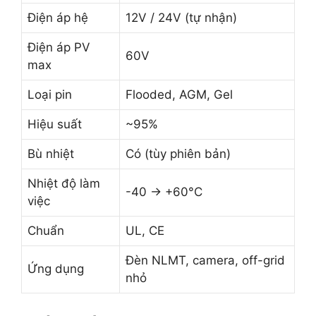
Điện áp hệ
12V / 24V (tự nhận)
Điện áp PV
60V
max
Loại pin
Flooded, AGM, Gel
Hiệu suất
~95%
Bù nhiệt
Có (tùy phiên bản)
Nhiệt độ làm
-40 → +60°C
việc
Chuẩn
UL, CE
Đèn NLMT, camera, off-grid
Ứng dụng
nhỏ