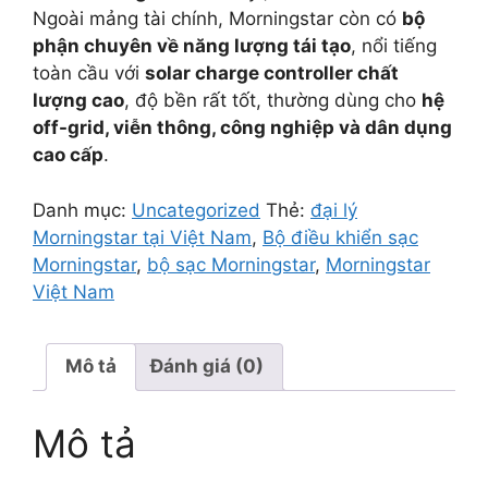
Ngoài mảng tài chính, Morningstar còn có
bộ
phận chuyên về năng lượng tái tạo
, nổi tiếng
toàn cầu với
solar charge controller chất
lượng cao
, độ bền rất tốt, thường dùng cho
hệ
off-grid, viễn thông, công nghiệp và dân dụng
cao cấp
.
Danh mục:
Uncategorized
Thẻ:
đại lý
Morningstar tại Việt Nam
,
Bộ điều khiển sạc
Morningstar
,
bộ sạc Morningstar
,
Morningstar
Việt Nam
Mô tả
Đánh giá (0)
Mô tả