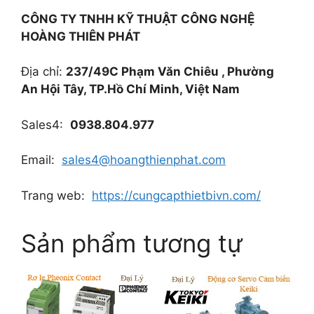
CÔNG TY TNHH KỸ THUẬT
CÔNG NGHỆ
HOÀNG THIÊN PHÁT
Địa chỉ:
237/49C Phạm Văn Chiêu , Phường
An Hội Tây, TP.Hồ Chí Minh, Việt Nam
Sales4:
0938.804.977
Email:
sales4@hoangthienphat.com
Trang web:
https://cungcapthietbivn.com/
Sản phẩm tương tự