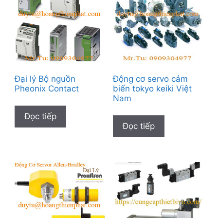
Đại lý Bộ nguồn
Động cơ servo cảm
Pheonix Contact
biến tokyo keiki Việt
Nam
Đọc tiếp
Đọc tiếp