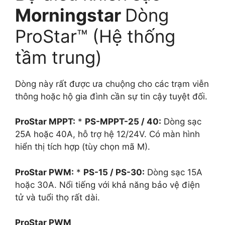
Morningstar
Dòng
ProStar™ (Hệ thống
tầm trung)
Dòng này rất được ưa chuộng cho các trạm viễn
thông hoặc hộ gia đình cần sự tin cậy tuyệt đối.
ProStar MPPT:
*
PS-MPPT-25 / 40:
Dòng sạc
25A hoặc 40A, hỗ trợ hệ 12/24V. Có màn hình
hiển thị tích hợp (tùy chọn mã M).
ProStar PWM:
*
PS-15 / PS-30:
Dòng sạc 15A
hoặc 30A. Nổi tiếng với khả năng bảo vệ điện
tử và tuổi thọ rất dài.
ProStar PWM