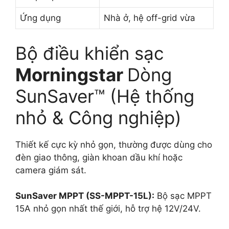
Ứng dụng
Nhà ở, hệ off-grid vừa
Bộ điều khiển sạc
Morningstar
Dòng
SunSaver™ (Hệ thống
nhỏ & Công nghiệp)
Thiết kế cực kỳ nhỏ gọn, thường được dùng cho
đèn giao thông, giàn khoan dầu khí hoặc
camera giám sát.
SunSaver MPPT (SS-MPPT-15L):
Bộ sạc MPPT
15A nhỏ gọn nhất thế giới, hỗ trợ hệ 12V/24V.