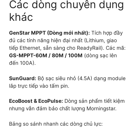
Các dòng chuyên dụng
khác
GenStar MPPT (Dòng mới nhất):
Tích hợp đầy
đủ các tính năng hiện đại nhất (Lithium, giao
tiếp Ethernet, sẵn sàng cho ReadyRail). Các mã:
GS-MPPT-60M / 80M / 100M
(dòng sạc lên
đến 100A).
SunGuard:
Bộ sạc siêu nhỏ (4.5A) dạng module
lắp trực tiếp vào tấm pin.
EcoBoost & EcoPulse:
Dòng sản phẩm tiết kiệm
nhưng vẫn đảm bảo chất lượng Morningstar.
Bảng so sánh nhanh các dòng chủ lực: