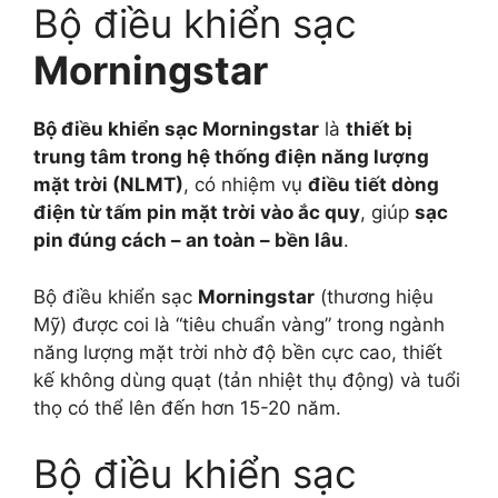
Bộ điều khiển sạc
Morningstar
Bộ điều khiển sạc Morningstar
là
thiết bị
trung tâm trong hệ thống điện năng lượng
mặt trời (NLMT)
, có nhiệm vụ
điều tiết dòng
điện từ tấm pin mặt trời vào ắc quy
, giúp
sạc
pin đúng cách – an toàn – bền lâu
.
Bộ điều khiển sạc
Morningstar
(thương hiệu
Mỹ) được coi là “tiêu chuẩn vàng” trong ngành
năng lượng mặt trời nhờ độ bền cực cao, thiết
kế không dùng quạt (tản nhiệt thụ động) và tuổi
thọ có thể lên đến hơn 15-20 năm.
Bộ điều khiển sạc