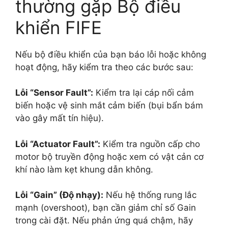
thường gặp Bộ điều
khiển FIFE
Nếu bộ điều khiển của bạn báo lỗi hoặc không
hoạt động, hãy kiểm tra theo các bước sau:
Lỗi “Sensor Fault”:
Kiểm tra lại cáp nối cảm
biến hoặc vệ sinh mắt cảm biến (bụi bẩn bám
vào gây mất tín hiệu).
Lỗi “Actuator Fault”:
Kiểm tra nguồn cấp cho
motor bộ truyền động hoặc xem có vật cản cơ
khí nào làm kẹt khung dẫn không.
Lỗi “Gain” (Độ nhạy):
Nếu hệ thống rung lắc
mạnh (overshoot), bạn cần giảm chỉ số Gain
trong cài đặt. Nếu phản ứng quá chậm, hãy