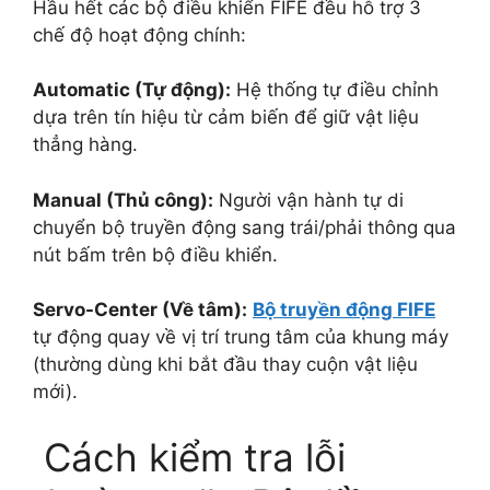
Hầu hết các bộ điều khiển FIFE đều hỗ trợ 3
chế độ hoạt động chính:
Automatic (Tự động):
Hệ thống tự điều chỉnh
dựa trên tín hiệu từ cảm biến để giữ vật liệu
thẳng hàng.
Manual (Thủ công):
Người vận hành tự di
chuyển bộ truyền động sang trái/phải thông qua
nút bấm trên bộ điều khiển.
Servo-Center (Về tâm):
Bộ truyền động FIFE
tự động quay về vị trí trung tâm của khung máy
(thường dùng khi bắt đầu thay cuộn vật liệu
mới).
Cách kiểm tra lỗi