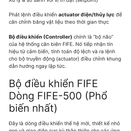
Phát lệnh điều khiển
actuator điện/thủy lực
để
căn chỉnh băng vật liệu theo thời gian thực
Bộ điều khiển (Controller)
chính là “bộ não”
của hệ thống căn biên FIFE. Nó tiếp nhận tín
hiệu từ cảm biến, tính toán độ lệch và ra lệnh
cho bộ truyền động (actuator) điều chỉnh khung
dẫn hướng ngay lập tức.
Bộ điều khiển FIFE
Dòng FIFE-500 (Phổ
biến nhất)
Đây là dòng điều khiển thế hệ mới, thiết kế nhỏ
gọn và giao diện cực kỳ thân thiện cho các ứng