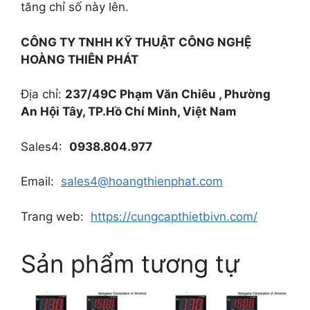
tăng chỉ số này lên.
CÔNG TY TNHH KỸ THUẬT
CÔNG NGHỆ
HOÀNG THIÊN PHÁT
Địa chỉ:
237/49C Phạm Văn Chiêu , Phường
An Hội Tây, TP.Hồ Chí Minh, Việt Nam
Sales4:
0938.804.977
Email:
sales4@hoangthienphat.com
Trang web:
https://cungcapthietbivn.com/
Sản phẩm tương tự