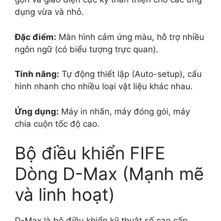
dụng vừa và nhỏ.
Đặc điểm:
Màn hình cảm ứng màu, hỗ trợ nhiều
ngôn ngữ (có biểu tượng trực quan).
Tính năng:
Tự động thiết lập (Auto-setup), cấu
hình nhanh cho nhiều loại vật liệu khác nhau.
Ứng dụng:
Máy in nhãn, máy đóng gói, máy
chia cuộn tốc độ cao.
Bộ điều khiển FIFE
Dòng D-Max (Mạnh mẽ
và linh hoạt)
D-Max là bộ điều khiển kỹ thuật số cao cấp